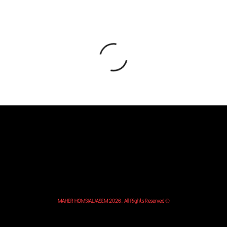
© MAHER HOMSIALJASEM 2026. All Rights Reserved