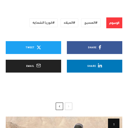
الوسوم
المسيح
الميلاد
كوريا الشماية
TWEET
SHARE
EMAIL
SHARE