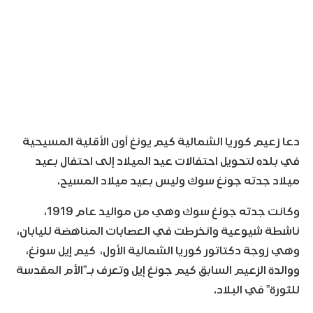
دعا زعيم كوريا الشمالية كيم يونغ أون الأقلية المسيحية
في بلده لتحويل احتفالات عيد الميلاد إلى احتفال بعيد
ميلاد جدته جونغ سوك وليس بعيد ميلاد المسيح.
وكانت جدته جونغ سوك وهي من مواليد عام 1919،
ناشطة شيوعية وانخرطت في العصابات المناهضة لليابان،
وهي زوجة دكتاتور كوريا الشمالية الأول، كيم إيل سونغ،
ووالدة الزعيم السابق كيم جونغ إيل وتعرف بـ”الأم المقدسة
للثورة” في البلاد.