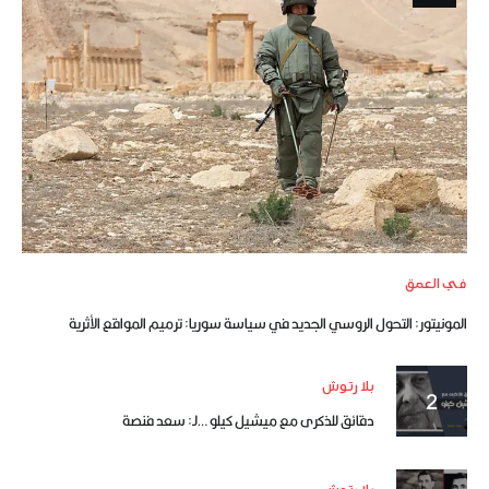
في العمق
المونيتور: التحول الروسي الجديد في سياسة سوريا: ترميم المواقع الأثرية
بلا رتوش
دقائق للذكرى مع ميشيل كيلو …لـ: سعد فنصة