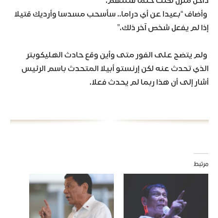
داخل منزل لكنت حتما قتلتهم.”
وأضاف “بعيدا عن أي دراما.. سأسحب مسدسا وأرديك قتيلا
إذا لم يفعل شخص آخر ذلك.”
ولم يتضح على الفور متى وأين وقع حادث الهليكوبتر
الذي تحدث عنه لكن إرنستو أبيلا المتحدث باسم الرئيس
أشار إلى أن هذا ربما لم يحدث فعلا.
مرتبط