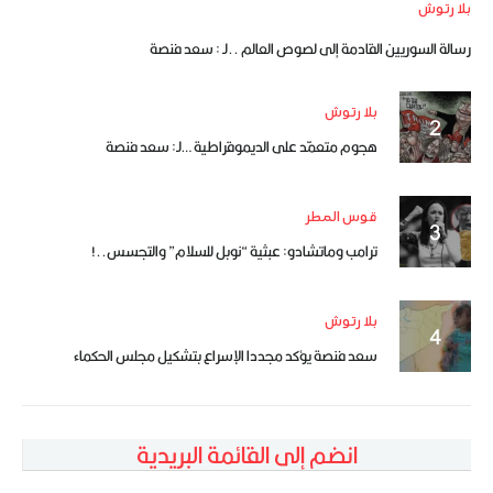
بلا رتوش
رسالة السوريين القادمة إلى لصوص العالم ..لـ : سعد فنصة
بلا رتوش
هجوم متعمّد على الديموقراطية …لـ: سعد فنصة
قوس المطر
ترامب وماتشادو: عبثية “نوبل للسلام” والتجسس..!
بلا رتوش
سعد فنصة يؤكد مجددا الإسراع بتشكيل مجلس الحكماء
انضم إلى القائمة البريدية