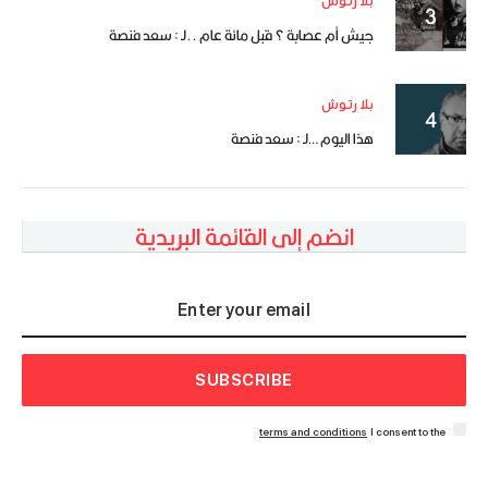
بلا رتوش
جيش أم عصابة ؟ قبل مائة عام ..لـ : سعد فنصة
بلا رتوش
هذا اليوم …لـ : سعد فنصة
انضم إلى القائمة البريدية
SUBSCRIBE
terms and conditions
I consent to the