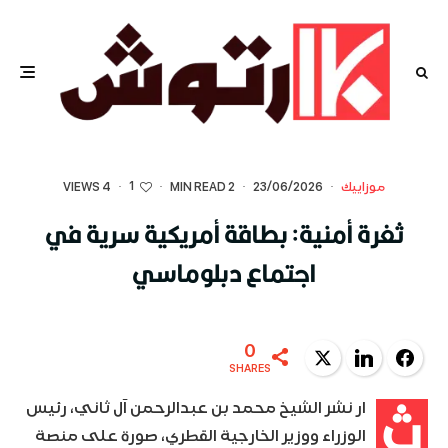
1
موزاييك
·
23/06/2026
·
2 MIN READ
·
·
4 VIEWS
ثغرة أمنية: بطاقة أمريكية سرية في
اجتماع دبلوماسي
0
Twitter
LinkedIn
Facebook
SHARES
ث
ار نشر الشيخ محمد بن عبدالرحمن آل ثاني، رئيس
الوزراء ووزير الخارجية القطري، صورة على منصة