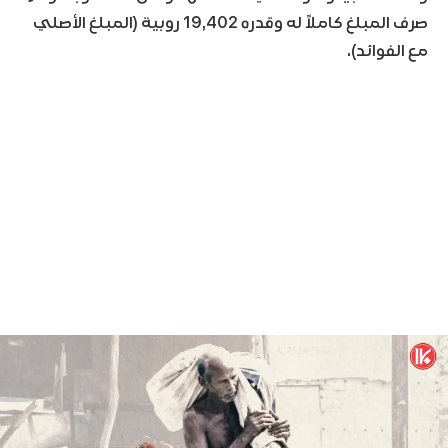
صرف المبلغ كاملاً له وقدره 19,402 روبية (المبلغ الأصلي
مع الفوائد).