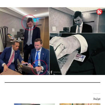
مرتبط