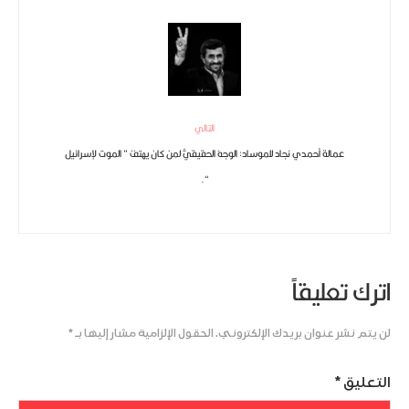
التالي
عمالة أحمدي نجاد للموساد: الوجهُ الحقيقيُّ لمن كان يهتفُ ” الموت لإسرائيل
“.
اترك تعليقاً
لن يتم نشر عنوان بريدك الإلكتروني.
الحقول الإلزامية مشار إليها بـ
*
التعليق
*