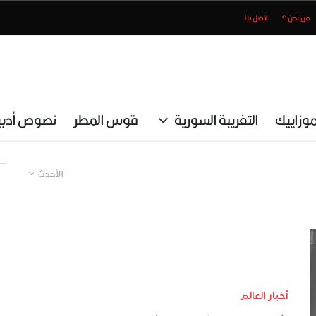
من نحن ؟
اتصل بنا
وزاييك
التغريبة السورية
قوس المطر
نصوص أدبي
الأحدث
أخبار العالم