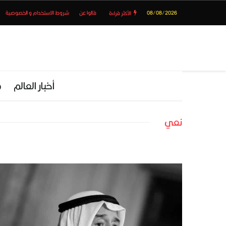
08/08/2026
قالوا عن
شروط الاستخدام و الخصوصية
الأكثر قراءة
أخبار العالم
م
نعي