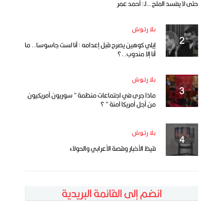
حتى لا يفسد الملح …لـ: أحمد عمر
بلا رتوش
إيلي كوهين يصرح قبل إعدامه : أنا لست جاسوسا.. ما
أنا إلا مندوب..؟
بلا رتوش
ماذا جرى في اجتماعات منظمة ” سوريون أمريكيون
من أجل أمريكا آمنة ” ؟
بلا رتوش
قيظ الأخبار وقصة الأعرابي والحولاء
انضم إلى القائمة البريدية