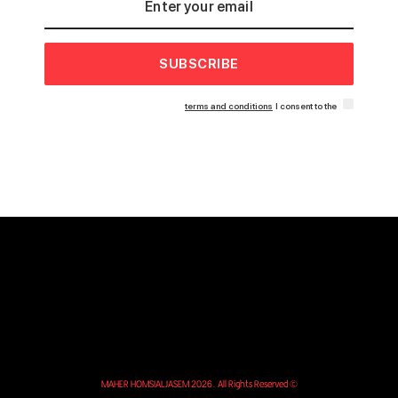
SUBSCRIBE
terms and conditions
I consent to the
© MAHER HOMSIALJASEM 2026. All Rights Reserved