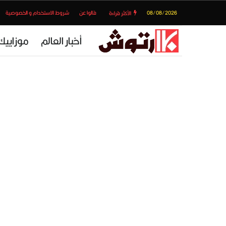
08/08/2026
قالوا عن
شروط الاستخدام و الخصوصية
الأكثر قراءة
أخبار العالم
موزاييك