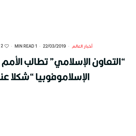
2
أخبار العالم
·
22/03/2019
·
1 MIN READ
·
“التعاون الإسلامي” تطالب الأمم ا
الإسلاموفوبيا “شكلا عن