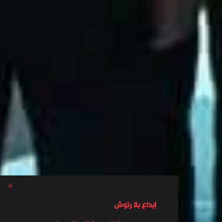
إبداع بلا رتوش