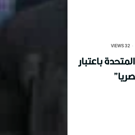
32 VIEWS
·
لمتحدة باعتبار
صريا”