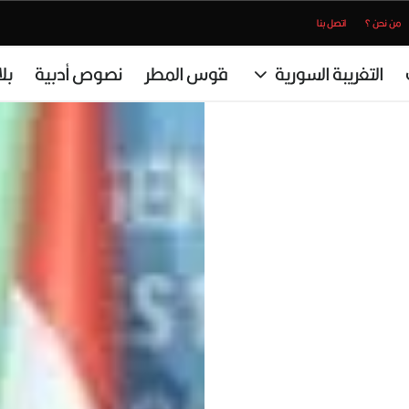
من نحن ؟
اتصل بنا
التغريبة السورية
قوس المطر
نصوص أدبية
بل