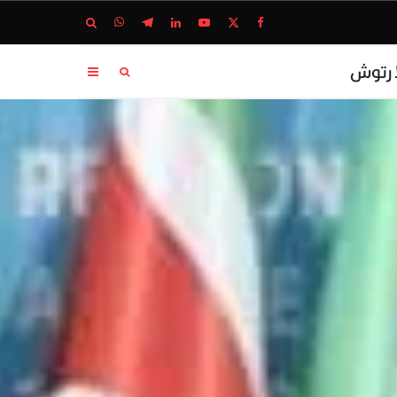
ا رتوش