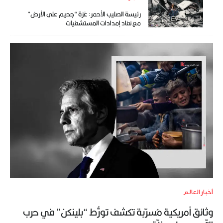
رئيسة الصليب الأحمر: غزة “جحيم على الأرض”
مع نفاد إمدادات المستشفيات
أخبار العالم
وثائق أمريكية مُسرّبة تكشف تورُّط “بلينكن” في حرب