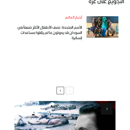
التّجويع على غزّة
أخبار العالم
الأمم المتحدة: نصف الأطفال الأكثر ضعفاً في
السودان قد يموتون ما لم يتلقوا مساعدات
إنسانية