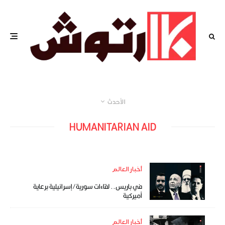
الأحدث
HUMANITARIAN AID
أخبار العالم
في باريس.. لقاءات سورية/إسرائيلية برعاية
أميركية
أخبار العالم