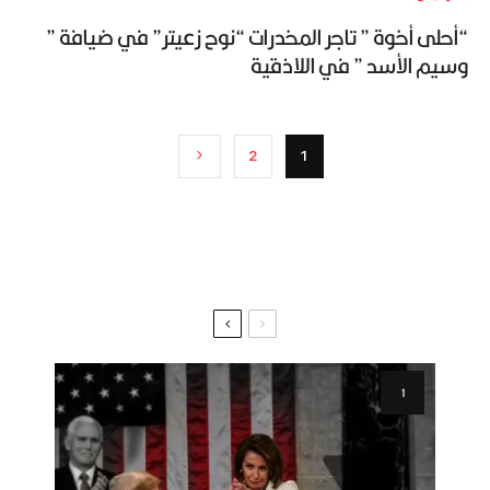
“أحلى أخوة ” تاجر المخدرات “نوح زعيتر” في ضيافة ”
وسيم الأسد ” في اللاذقية
2
1