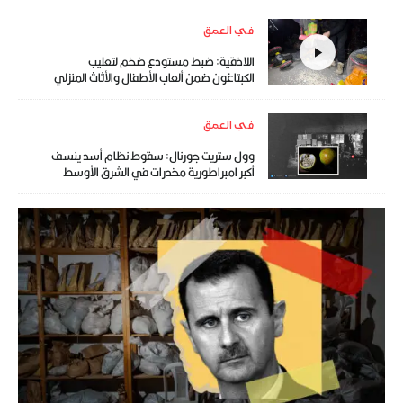
في العمق
اللاذقية: ضبط مستودع ضخم لتعليب
الكبتاغون ضمن ألعاب الأطفال والأثاث المنزلي
في العمق
وول ستريت جورنال: سقوط نظام أسد ينسف
أكبر امبراطورية مخدرات في الشرق الأوسط