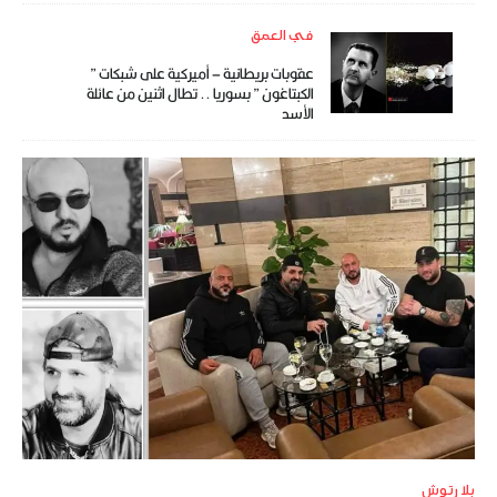
في العمق
عقوبات بريطانية – أميركية على شبكات ”
الكبتاغون ” بسوريا .. تطال اثنين من عائلة
الأسد
بلا رتوش