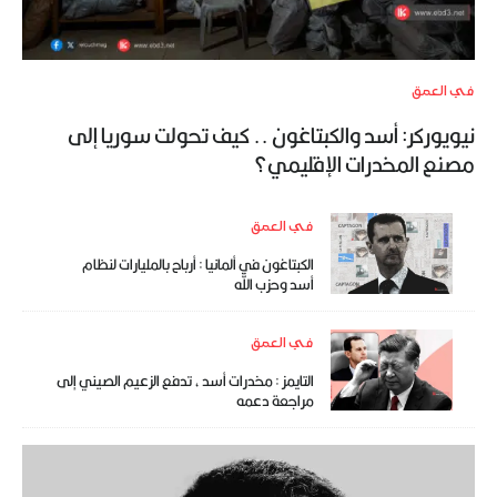
في العمق
نيويوركر: أسد والكبتاغون .. كيف تحولت سوريا إلى
مصنع المخدرات الإقليمي؟
في العمق
الكبتاغون في ألمانيا : أرباح بالمليارات لنظام
أسد وحزب الله
في العمق
التايمز : مخدرات أسد ، تدفع الزعيم الصيني إلى
مراجعة دعمه