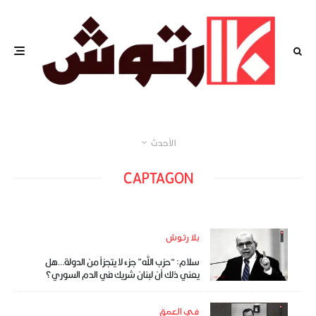
الأحدث
CAPTAGON
بلا رتوش
سلام: “حزب الله” جزء لا يتجزأ من الدولة…هل
يعني ذلك أن لبنان شريك في الدم السوري؟
في العمق