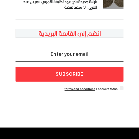
قراءة جديدة في عهدالخليفة الأموي عمر بن عبد
العزيز …لـ: سعد فنصة
انضم إلى القائمة البريدية
SUBSCRIBE
terms and conditions
I consent to the