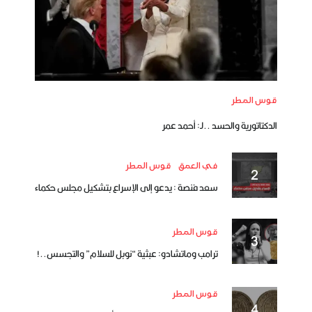
قوس المطر
الدكتاتورية والحسد ..لـ: أحمد عمر
في العمق
قوس المطر
سعد فنصة : يدعو إلى الإسراع بتشكيل مجلس حكماء
قوس المطر
ترامب وماتشادو: عبثية “نوبل للسلام” والتجسس..!
قوس المطر