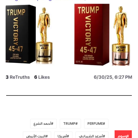
PERFUME
TRUMP
أحمد الشرع
الوسوم
أسعد الشيباني
أمريكا
البيت الأبيض