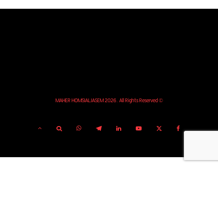
© MAHER HOMSIALJASEM 2026. All Rights Reserved
1