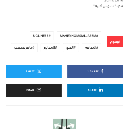
25/11/2016
في "نصوص أدبية"
UGLINESS
MAHER HOMSIALJASEM
الوسوم
التفاهة
القبح
المعايير
ماهر حمصي
TWEET
1
SHARE
EMAIL
SHARE