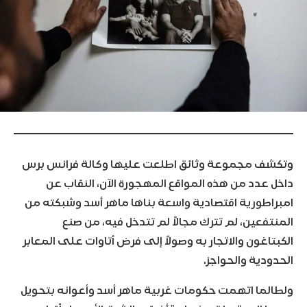
وتكشف مجموعة وثائق اطلعت عليها وكالة فرانس برس
داخل عدد من هذه المواقع المهجورة الآن، النقاب عن
امبراطورية اقتصادية واسعة بناها ماهر أسد وشبكته من
المنتفعين، لم تترك مجالاً لم تتدخل فيه، من صنع
الكبتاغون والاتجار به وصولاً إلى فرض أتاوات على المعابر
الحدودية والحواجز.
ولطالما اتهمت حكومات غربية ماهر أسد وأعوانه بتحويل