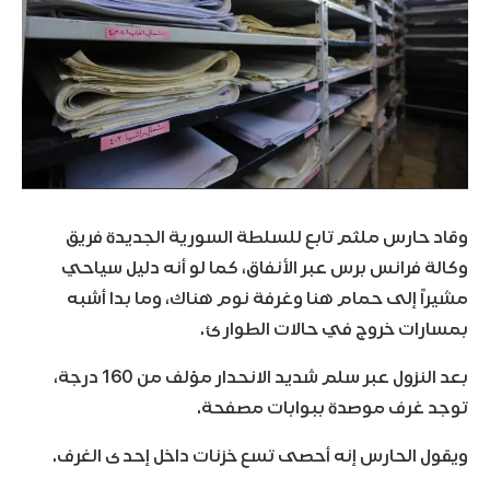
وقاد حارس ملثم تابع للسلطة السورية الجديدة فريق
وكالة فرانس برس عبر الأنفاق، كما لو أنه دليل سياحي
مشيراً إلى حمام هنا وغرفة نوم هناك، وما بدا أشبه
بمسارات خروج في حالات الطوارئ.
بعد النزول عبر سلم شديد الانحدار مؤلف من 160 درجة،
توجد غرف موصدة ببوابات مصفحة.
ويقول الحارس إنه أحصى تسع خزنات داخل إحدى الغرف.