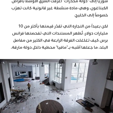
سوريا إلى “دولة مخدرات” أغرقت الشرق الأوسط بأقراص
الكبتاغون، وهي مادة منشطة غير قانونية كانت تهرّب
خصوصاً إلى الخليج.
لكن بعيداً من التجارة التي تقدّر قيمتها بأكثر من 10
مليارات دولار، تُظهر المستندات التي تفحصتها فرانس
برس كيف تغلغلت الفرقة الرابعة في الكثير من مفاصل
البلد، ما جعلها أشبه بـ”مافيا” محظية داخل دولة مارقة.