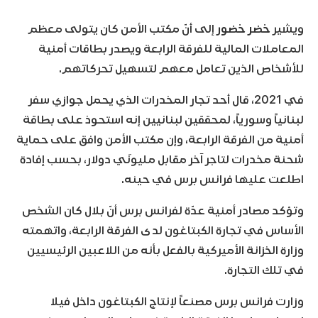
ويشير
خضر خضور
إلى أنّ مكتب الأمن كان يتولى معظم
المعاملات المالية للفرقة الرابعة ويصدر بطاقات أمنية
للأشخاص الذين تعامل معهم لتسهيل تحركاتهم.
في 2021، قال أحد تجار المخدرات الذي يحمل جوازي سفر
لبنانياً وسورياً، لمحققين لبنانيين إنه استحوذ على بطاقة
أمنية من الفرقة الرابعة، وإن مكتب الأمن وافق على حماية
شحنة مخدرات لتاجر آخر مقابل مليونَي دولار، بحسب إفادة
اطلعت عليها فرانس برس في حينه.
وتؤكد مصادر أمنية عدّة لفرانس برس أنّ بلال كان الشخص
الأساس في تجارة الكبتاغون لدى الفرقة الرابعة، واتهمته
وزارة الخزانة الأميركية بالفعل بأنه من اللاعبين الرئيسيين
في تلك التجارة.
وزارت فرانس برس مصنعاً لإنتاج الكبتاغون داخل فيلا