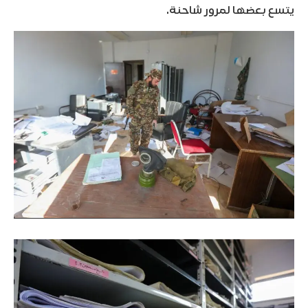
يتسع بعضها لمرور شاحنة.