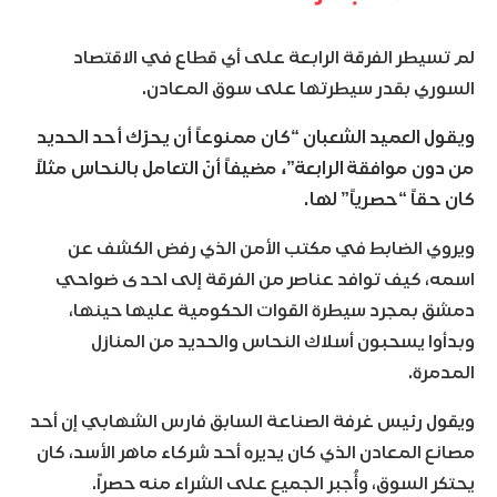
لم تسيطر الفرقة الرابعة على أي قطاع في الاقتصاد
السوري بقدر سيطرتها على سوق المعادن.
ويقول العميد الشعبان “كان ممنوعاً أن يحرّك أحد الحديد
من دون موافقة الرابعة”، مضيفاً أنّ التعامل بالنحاس مثلاً
كان حقاً “حصرياً” لها.
ويروي الضابط في مكتب الأمن الذي رفض الكشف عن
اسمه، كيف توافد عناصر من الفرقة إلى احدى ضواحي
دمشق بمجرد سيطرة القوات الحكومية عليها حينها،
وبدأوا يسحبون أسلاك النحاس والحديد من المنازل
المدمرة.
ويقول رئيس غرفة الصناعة السابق فارس الشهابي إن أحد
مصانع المعادن الذي كان يديره أحد شركاء ماهر الأسد، كان
يحتكر السوق، وأُجبر الجميع على الشراء منه حصراً.