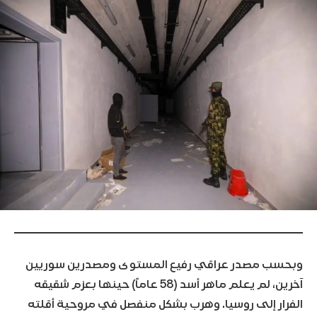
وبحسب مصدر عراقي رفيع المستوى ومصدرين سوريين
آخرين، لم يعلم ماهر أسد (58 عاماً) حينها بعزم شقيقه
الفرار إلى روسيا. وهرب بشكل منفصل في مروحية أقلته