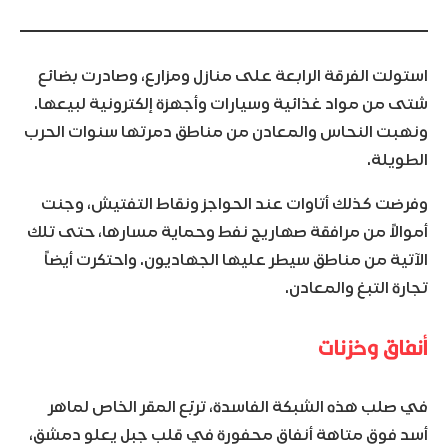
استولت الفرقة الرابعة على منازل ومزارع، وصادرت بضائع
شتى من مواد غذائية وسيارات وأجهزة إلكترونية لبيعها.
ونهبت النحاس والمعادن من مناطق دمرتها سنوات الحرب
الطويلة.
وفرضت كذلك أتاوات عند الحواجز ونقاط التفتيش، وجنت
أموالاً من مرافقة صهاريج نفط وحماية مسارها، حتى تلك
الآتية من مناطق سيطر عليها الجهاديون. واحتكرت أيضاً
تجارة التبغ والمعادن.
أنفاق وخزنات
في صلب هذه الشبكة الفاسدة، تربّع المقر الخاص لماهر
أسد فوق متاهة أنفاق محفورة في قلب جبل يعلو دمشق،