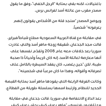
باغتيالات، لكنه بقي بمثابة “الرجل الخفي”، وفق ما يقول
مصدر مقرب من عائلة أسد لفرانس برس.
ويوضح المصدر “ستجد قلة من الأشخاص يقولون إنهم
يعرفونه” شخصياً.
في مقابلة مع قناة العربية السعودية مطلع شباط/فبراير،
قالت مجد الجدعان، شقيقة زوجة ماهر أسد والتي غادرت
سوريا بعد خلافات معه عام 2008 وتقدّم نفسها على
أنها معارضة لعائلة الأسد، إنه كان كريماً وأحياناً ذا صحبة
طيبة. لكن “حين يغضب، كان يفقد السيطرة بالكامل على
تصرفاته وأقواله، وهذا ما كان مرعباً في شخصيته”.
وكانت الفرقة الرابعة التي يقودها ماهر أسد بمثابة القبضة
الحديد للنظام وارتبط اسمها بسلسلة طويلة من الفظائع.
بعد اندلاع الانتفاضة في سوريا، قالت جدعان في مقابلة
مع تلفزيون فرنسي، “ماهر يعرف كيف يدمّر، يعرف كيف