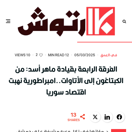
2
في العمق
·
05/03/2025
·
12 MIN READ
·
·
10 VIEWS
الفرقة الرابعة بقيادة ماهر أسد: من
الكبتاغون إلى الأتاوات..امبراطورية نهبت
اقتصاد سوريا
13
Twitter
LinkedIn
Facebook
SHARES
ن مقارّها في تلال وعرة مشرفة على دمشق،