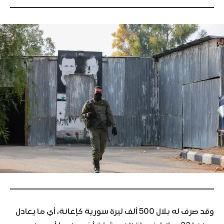
وقد صرف له بلال 500 ألف ليرة سورية كإعانة، أي ما يعادل