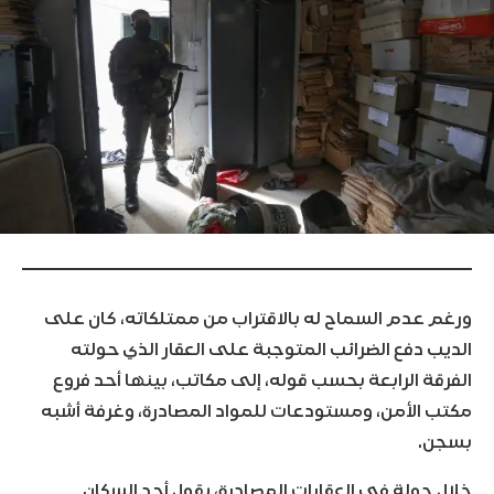
ورغم عدم السماح له بالاقتراب من ممتلكاته، كان على
الديب دفع الضرائب المتوجبة على العقار الذي حولته
الفرقة الرابعة بحسب قوله، إلى مكاتب، بينها أحد فروع
مكتب الأمن، ومستودعات للمواد المصادرة، وغرفة أشبه
بسجن.
خلال جولة في العقارات المصادرة، يقول أحد السكان