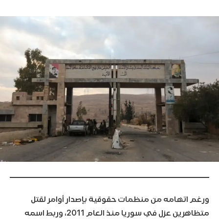
ورغم اتهامه من منظمات حقوقية بإصدار أوامر لقتل
متظاهرين عزل في سوريا منذ العام 2011، وربط اسمه