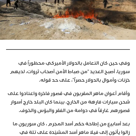
وفي حين كان التعامل بالدولار الأميركي محظوراً في
سوريا، أصبح العديد “من ضباط الأمن أصحاب ثروات، لديهم
خزنات وأموال بالدولار حصراً”، على حد قوله.
وأقام أعوان ماهر المقربون في قصور فاخرة واعتادوا على
شحن سيارات فارهة من الخارج، بينما كان البلد خارج أسوار
قصورهم غارقاً في دوامة من الفقر والبؤس والخوف.
بعد أسابيع من إطاحة حكم أسد المجرم ، كان سوريون ما
زالوا يأتون إلى فيلا ماهر أسد المشيّدة على تلة في