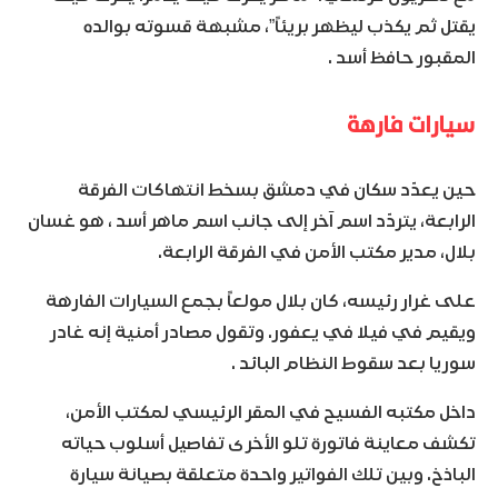
يقتل ثم يكذب ليظهر بريئاً”، مشبهة قسوته بوالده
المقبور حافظ أسد .
سيارات فارهة
حين يعدّد سكان في دمشق بسخط انتهاكات الفرقة
الرابعة، يتردّد اسم آخر إلى جانب اسم ماهر أسد ، هو غسان
بلال، مدير مكتب الأمن في الفرقة الرابعة.
على غرار رئيسه، كان بلال مولعاً بجمع السيارات الفارهة
ويقيم في فيلا في يعفور. وتقول مصادر أمنية إنه غادر
سوريا بعد سقوط النظام البائد .
داخل مكتبه الفسيح في المقر الرئيسي لمكتب الأمن،
تكشف معاينة فاتورة تلو الأخرى تفاصيل أسلوب حياته
الباذخ. وبين تلك الفواتير واحدة متعلقة بصيانة سيارة