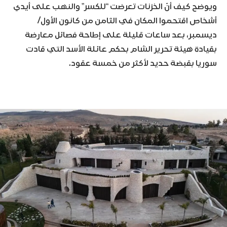
ويوضح كيف أنّ الخزنات تعرضت “للكسر” والنهب على أيدي
أشخاص اقتحموا المكان في الثامن من كانون الأول/
ديسمبر، بعد ساعات قليلة على إطاحة فصائل معارضة
بقيادة هيئة تحرير الشام بحكم عائلة الأسد التي قادت
سوريا بقبضة حديد لأكثر من خمسة عقود.