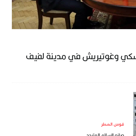
لينسكي وغوتيريش في مدينة لفيف
قوس المطر
صانع السلام المتردد