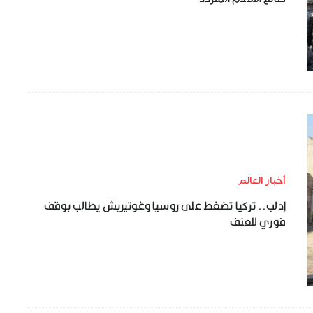
أخبار العالم
إدلب.. تركيا تضغط على روسيا وغوتيريش يطالب بوقف
فوري للعنف