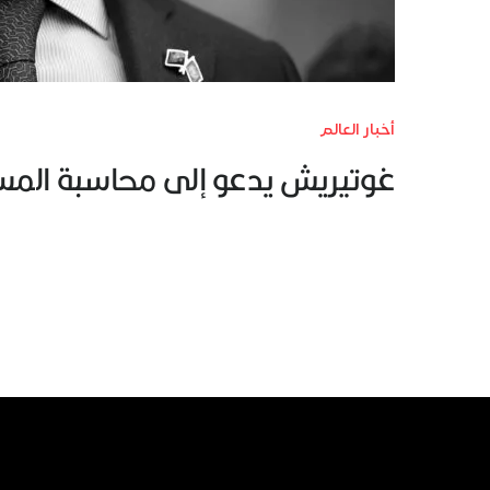
أخبار العالم
غوتيريش يدعو إلى محاسبة الم