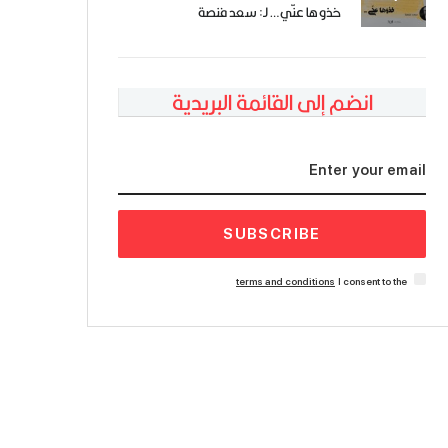
خذوها عنّي… لـ: سعد فنصة
انضم إلى القائمة البريدية
SUBSCRIBE
terms and conditions
I consent to the