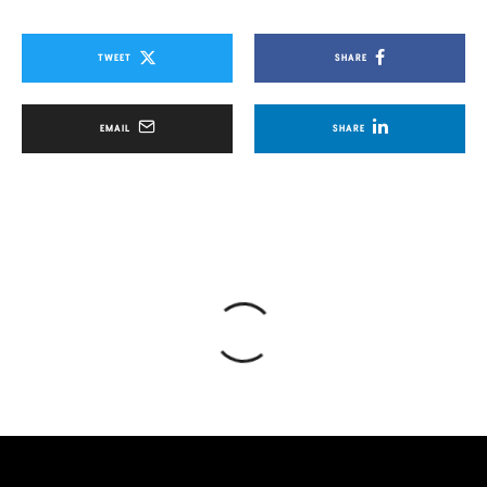
TWEET
SHARE
EMAIL
SHARE