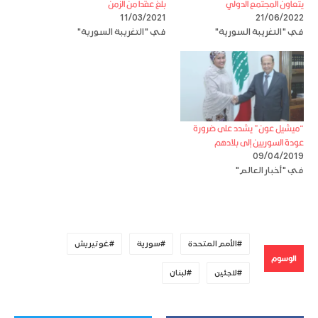
يتعاون المجتمع الدولي
بلغ عقدا من الزمن
11/03/2021
21/06/2022
في "التغريبة السورية"
في "التغريبة السورية"
“ميشيل عون” يشدد على ضرورة
عودة السوريين إلى بلادهم
09/04/2019
في "أخبار العالم"
الأمم المتحدة
سورية
غوتيريش
الوسوم
لاجئين
لبنان