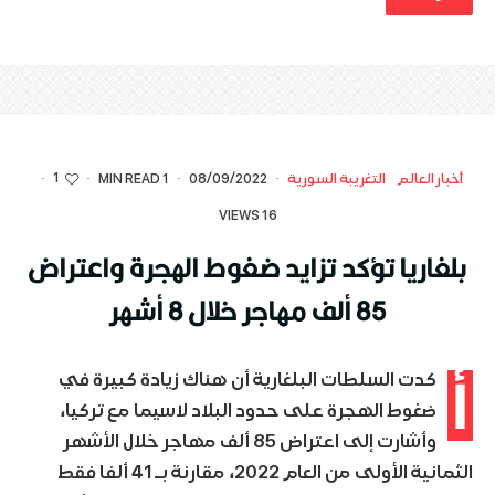
1
أخبار العالم
التغريبة السورية
·
08/09/2022
·
1 MIN READ
·
·
16 VIEWS
بلغاريا تؤكد تزايد ضغوط الهجرة واعتراض
85 ألف مهاجر خلال 8 أشهر
أ
كدت السلطات البلغارية أن هناك زيادة كبيرة في
ضغوط الهجرة على حدود البلاد لاسيما مع تركيا،
وأشارت إلى اعتراض 85 ألف مهاجر خلال الأشهر
الثمانية الأولى من العام 2022، مقارنة بـ 41 ألفا فقط