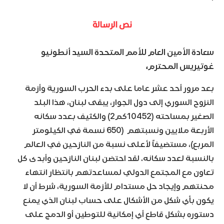
نص الرسالة
سعادة الأمين العام للأمم المتحدة السيد أنطونيو
غوتيريس المحترم،
بعد مرور أحد عشر عاما على بدء الحرب السورية وأزمة
النزوح السوري إلى دول الجوار، يبقى لبنان، هذا البلد
الصغير بمساحته (10452كم2) والكثيف بعدد سكانه
الأربعة ملايين ونسبتهم (650 نسمة في الكيلومتر
المربع)، مستضيفاً لأعلى نسبة من النازحين في العالم
بالنسبة لعدد سكانه. لقد احتضن لبنان النازحين وأبدى كل
تعاون مع المجتمع الدولي لمساعدتهم بانتظار انتهاء
محنتهم وإيجاد حل مستدام للأزمة السورية، شرط أن لا
يكون بأي شكل من الأشكال على حساب لبنان الذي يمنع
دستوره بشكل قاطع أي إمكانية للتوطين أو الدمج على