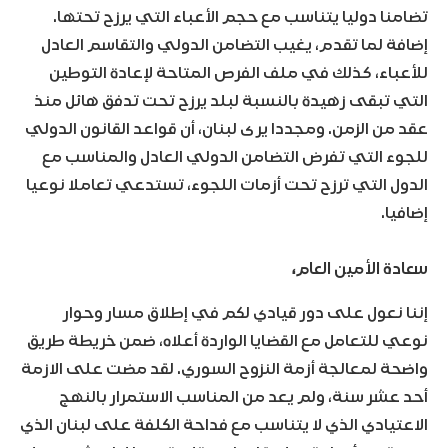
تضامنا دوليا يتناسب مع حجم الأعباء التي يرزح تحتها.
إضافة لما تقدم، يغيب التضامن الدولي والتقاسم العادل
للأعباء، كذلك في ملف الفرص المتاحة لإعادة التوطين
التي تبقى زهيدة بالنسبة لبلد يرزح تحت تدفق هائل منذ
عقد من الزمن. ومجددا يرى لبنان، أن قواعد القانون الدولي
للجوء التي تفرض التضامن الدولي العادل والمناسب مع
الدول التي ترزح تحت أزمات اللجوء، تستدعي تعاملا نوعيا
إضافيا.
سعادة الأمين العام،
إننا نعول على دور قيادي لكم في إطلاق مسار وحوار
نوعي للتعامل مع القضايا الواردة أعلاه، ضمن خريطة طريق
واضحة لمعالجة أزمة النزوح السوري. لقد مضت على الازمة
أحد عشر سنة، ولم يعد من المناسب الاستمرار بالنهج
الاعتيادي الذي لا يتناسب مع فداحة الكلفة على لبنان الذي