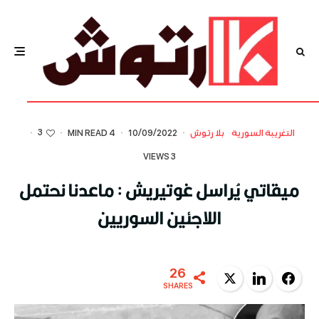
3
التغريبة السورية
بلا رتوش
·
10/09/2022
·
4 MIN READ
·
·
3 VIEWS
ميقاتي يُراسل غوتيريش : ماعدنا نحتمل
اللاجئين السوريين
26
Twitter
LinkedIn
Facebook
SHARES