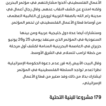
الأعمال الفلسطيني أكدوا مشاركتهم في مؤتمر البحرين
ولكنه امتنع عن كشف النقاب عنهم. وقال رجال أعمال في
مدينة رام الله بالضفة الغربية لرويترز إن الغالبية العظمى
من أوساط قطاع الأعمال الفلسطيني لن تحضر المؤتمر.
وستشارك أيضا عدة دول خليجية عربية ومن بينها
السعودية في المؤتمر الذي سيعقد يومي 25 و26 يونيو
حزيران في العاصمة البحرينية المنامة لكشف أول مرحلة
من خطة ترامب للسلام في الشرق الأوسط.
وقال البيت الأبيض إنه قرر عدم دعوة الحكومة الإسرائيلية
نظرا لعدم تواجد السلطة الفلسطينية في المؤتمر
ليشارك بدلا من ذلك وفد صغير من قطاع الأعمال
الإسرائيلي.
179 مشروعا للبنية التحتية