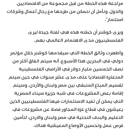
مراجعة هذه الخطة من قبل مجموعة من الاقتصاديين
والدول، ونأمل أن نتمكن من طرحها مع رجال أعمال وشركات
استثمار”.
ويرى كوشنر أن خطته هذه هي لفتة جيدة ليرى
الفلسطينيون مدى الاهتمام العالمي بهم.
وأظهرت وثائق الخطة التي سيقدمها كوشنر خلال مؤتمر
دولي في البحرين هذا الأسبوع. أنه سيتم انفاق أكثر من
نصف الخمسين مليار دولار في الأراضي الفلسطينية
المتعثرة اقتصاديا على مدى عشر سنوات في حين سيتم
تقسيم المبلغ المتبقي بين مصر ولبنان والأردن. وسيتم
إقامة بعض المشروعات في شبه جزيرة سيناء المصرية
التي يمكن أن تفيد الاستثمارات فيها الفلسطينيين الذين
يعيشون في قطاع غزة المجاور فضلا عن مشروعات في
التعليم والبنى التحتية في مصر ولبنان والاردن، لتأمين
فرص عمل وتحسين الأوضاع المعيشية هناك.