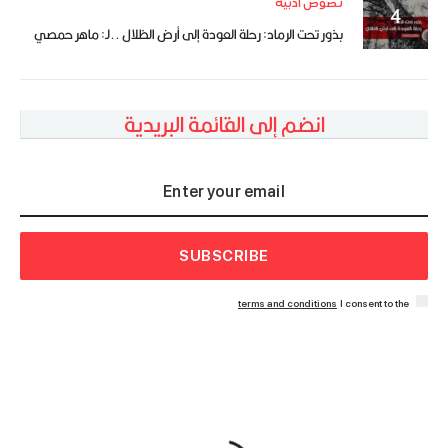
نصوص أدبية
بذور تحت الرماد: رحلة العودة إلى أرض الظلال ..لـ: ماهر حمصي
انضم إلى القائمة البريدية
SUBSCRIBE
terms and conditions
I consent to the