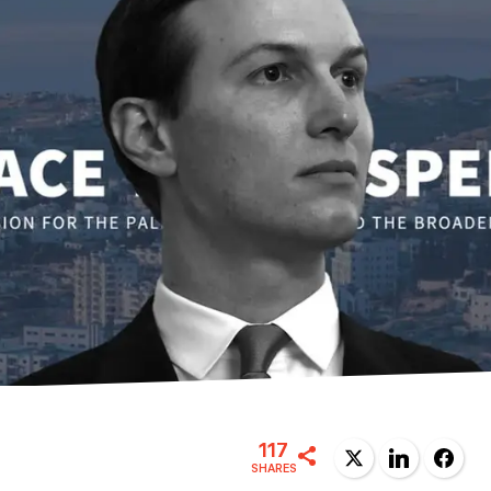
117
Twitter
LinkedIn
Facebook
SHARES