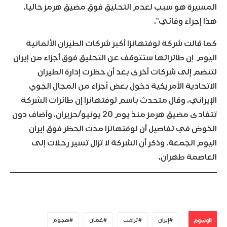
المسيرة هو سبب لعدم التحليق فوق مضيق هرمز حاليا.
هذا إجراء وقائي”.
كما قالت شركة لوفتهانزا أكبر شركات الطيران الألمانية
اليوم إن طائراتها ستتوقف عن التحليق فوق أجزاء من إيران
لتنضم إلى شركات أخرى بعد أن حظرت إدارة الطيران
الاتحادية الأمريكية دخول بعض أجزاء من المجال الجوي
الإيراني. وقال متحدث باسم لوفتهانزا إن طائرات الشركة
تتفادى مضيق هرمز منذ يوم 20 يونيو/حزيران. وأضاف دون
الخوض في تفاصيل أن لوفتهانزا مدت الحظر فوق إيران
اليوم الجمعة. وذكر أن الشركة لا تزال تسير رحلات إلى
العاصمة طهران.
الوسوم
إيران
ترامب
عُمان
هجوم