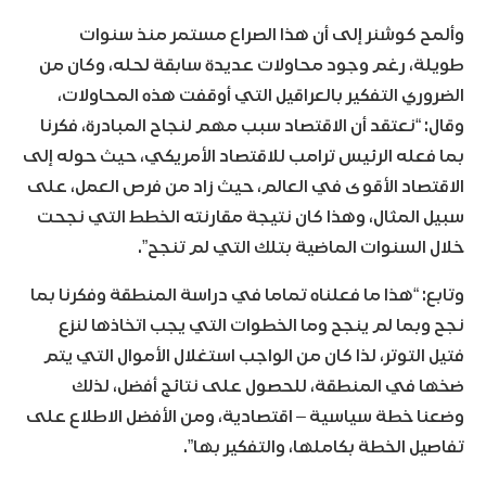
وألمح كوشنر إلى أن هذا الصراع مستمر منذ سنوات
طويلة، رغم وجود محاولات عديدة سابقة لحله، وكان من
الضروري التفكير بالعراقيل التي أوقفت هذه المحاولات،
وقال: “نعتقد أن الاقتصاد سبب مهم لنجاح المبادرة، فكرنا
بما فعله الرئيس ترامب للاقتصاد الأمريكي، حيث حوله إلى
الاقتصاد الأقوى في العالم، حيث زاد من فرص العمل، على
سبيل المثال، وهذا كان نتيجة مقارنته الخطط التي نجحت
خلال السنوات الماضية بتلك التي لم تنجح”.
وتابع: “هذا ما فعلناه تماما في دراسة المنطقة وفكرنا بما
نجح وبما لم ينجح وما الخطوات التي يجب اتخاذها لنزع
فتيل التوتر، لذا كان من الواجب استغلال الأموال التي يتم
ضخها في المنطقة، للحصول على نتائج أفضل، لذلك
وضعنا خطة سياسية – اقتصادية، ومن الأفضل الاطلاع على
تفاصيل الخطة بكاملها، والتفكير بها”.