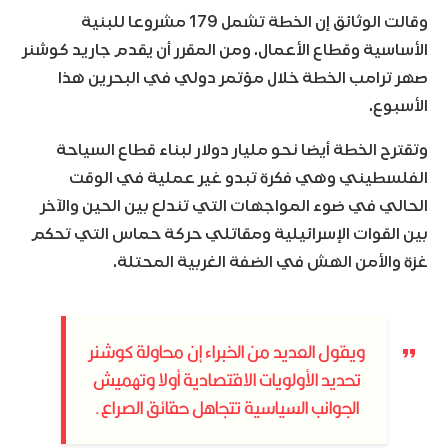
وقالت الوثائق إن الخطة تشمل 179 مشروعا للبنية
الأساسية وقطاع الأعمال. ومن المقرر أن يقدم جاريد كوشنر
صهر ترامب الخطة خلال مؤتمر دولي في البحرين هذا
الأسبوع.
وتقترح الخطة أيضا نحو مليار دولار لبناء قطاع السياحة
الفلسطيني وهي فكرة تبدو غير عملية في الوقت
الحالي في ضوء المواجهات التي تندلع بين الحين والآخر
بين القوات الإسرائيلية ومقاتلي حركة حماس التي تحكم
غزة والأمن الهش في الضفة الغربية المحتلة.
ويقول العديد من الخبراء إن محاولة كوشنر
تحديد الأولويات الاقتصادية أولا وتهميش
الجوانب السياسية تتجاهل حقائق الصراع.