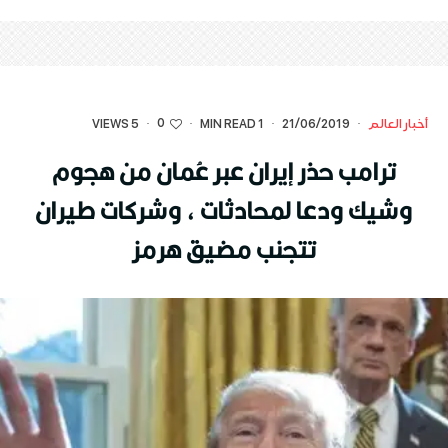
0
أخبار العالم
·
21/06/2019
·
1 MIN READ
·
·
5 VIEWS
ترامب حذر إيران عبر عُمان من هجوم
وشيك ودعا لمحادثات ، وشركات طيران
تتجنب مضيق هرمز