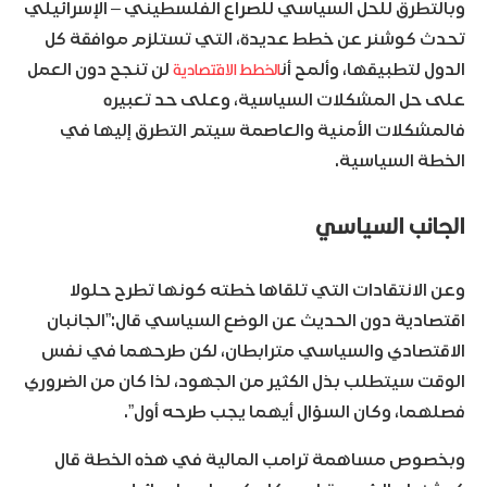
وبالتطرق للحل السياسي للصراع الفلسطيني – الإسرائيلي
تحدث كوشنر عن خطط عديدة، التي تستلزم موافقة كل
الخطط الاقتصادية
الدول لتطبيقها، وألمح أن
لن تنجح دون العمل
على حل المشكلات السياسية، وعلى حد تعبيره
فالمشكلات الأمنية والعاصمة سيتم التطرق إليها في
الخطة السياسية.
الجانب السياسي
وعن الانتقادات التي تلقاها خطته كونها تطرح حلولا
اقتصادية دون الحديث عن الوضع السياسي قال:”الجانبان
الاقتصادي والسياسي مترابطان، لكن طرحهما في نفس
الوقت سيتطلب بذل الكثير من الجهود، لذا كان من الضروري
فصلهما، وكان السؤال أيهما يجب طرحه أول”.
وبخصوص مساهمة ترامب المالية في هذه الخطة قال