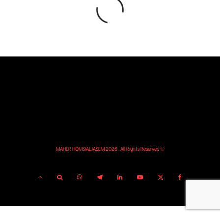
© MAHER HOMSIALJASEM 2026. All Rights Reserved