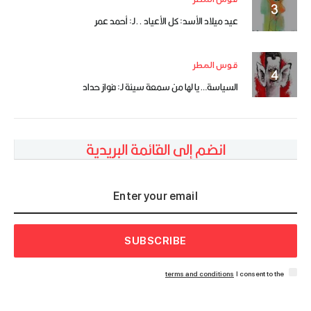
عيد ميلاد الأسد: كل الأعياد ..لـ: أحمد عمر
قوس المطر
السياسة… يا لها من سمعة سيئة لـ: فواز حداد
انضم إلى القائمة البريدية
SUBSCRIBE
terms and conditions
I consent to the