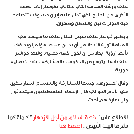
على ورشة المنامة التي ستأتي بكوشنر إلى الضفة
الأخرى من الخليج الذي تطل عليه إيران في وقت تتصاعد
فيه التوترات بين واشنطن وطهران.
ويطلق كوشنر على سبيل المثال على ما سيعقد في
المنامة ”ورشة“ بدلا من أن يطلق عليها مؤتمرا ويصفها
بأنها ”رؤية“ بدلا من أن تكون خطة فعلية. وشدد كوشنر
على أنه لا يتوقع من الحكومات المشاركة تعهدات مالية
فورية.
وقال ”حضورهم جميعا للمشاركة والاستماع انتصار صغير.
في الأيام الخوالي كان الزعماء الفلسطينيون سيتحدثون
ولن يعارضهم أحد“.
للاطلاع على ”
خطة السلام من أجل الازدهار
” كاملة كما
نشرها البيت الأبيض ،
اضغط هنا