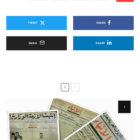
TWEET
SHARE
EMAIL
SHARE