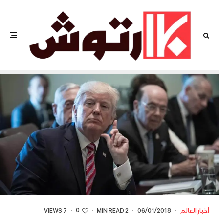
0
أخبار العالم
·
06/01/2018
·
2 MIN READ
·
·
7 VIEWS