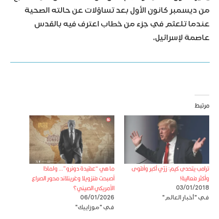
من ديسمبر كانون الأول بعد تساؤلات عن حالته الصحية
عندما تلعثم في جزء من خطاب اعترف فيه بالقدس
عاصمة لإسرائيل.
مرتبط
ترامب يتحدى كيم: زرّي أكبر وأقوى
ما هي “عقيدة دونرو”… ولماذا
وأكثر فعالية!
أصبحت فنزويلا وغرينلاند محور الصراع
الأمريكي الصيني؟
03/01/2018
في "أخبار العالم"
06/01/2026
في "موزاييك"