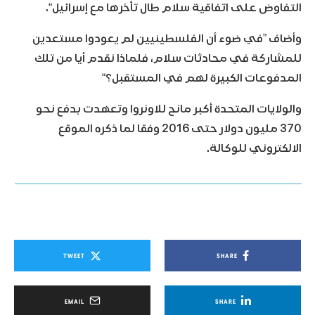
التفاوض على اتفاقية سلام طال تأخرها مع إسرائيل“.
وأضاف ”في ضوء أن الفلسطينيين لم يعودوا مستعدين
للمشاركة في محادثات سلام، فلماذا نقدم أيا من تلك
المدفوعات الكبيرة لهم في المستقبل؟“
والولايات المتحدة أكبر مانح للاونروا وتعهدت بدفع نحو
370 مليون دولار حتى 2016 وفقا لما ذكره الموقع
الالكتروني للوكالة.
TWEET
SHARE
EMAIL
SHARE