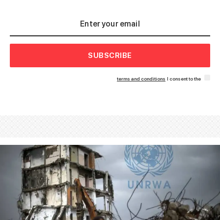
SUBSCRIBE
terms and conditions
I consent to the