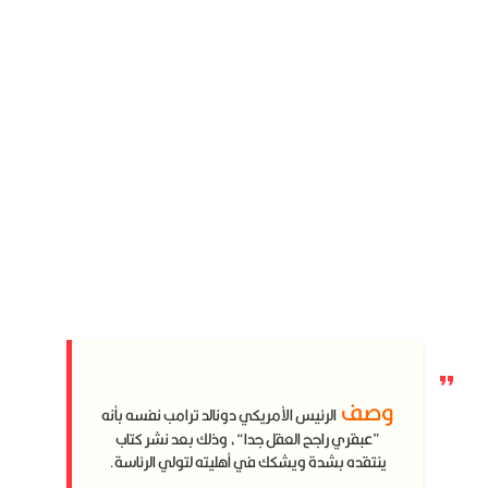
وصف
الرئيس الأمريكي دونالد ترامب نفسه بأنه
”عبقري راجح العقل جدا“، وذلك بعد نشر كتاب
ينتقده بشدة ويشكك في أهليته لتولي الرئاسة.