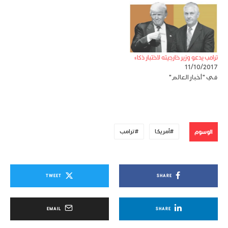
ترامب يدعو وزير خارجيته لاختبار ذكاء
11/10/2017
في "أخبار العالم"
الوسوم
أمريكا
ترامب
TWEET
SHARE
EMAIL
SHARE