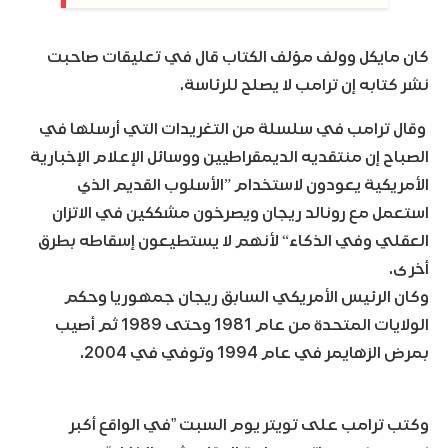
كان مايكل وولف مؤلف الكتاب قال في تعليقات صاحبت
نشر كتابه إن ترامب لا يصلح للرئاسة.
وقال ترامب في سلسلة من التغريدات التي أرسلها في
الصباح إن منتقديه الديمقراطيين ووسائل الإعلام الإخبارية
الأمريكية يعودون لاستخدام ”الأسلوب القديم الذي
استعمل مع رونالد ريجان ويصرخون مشككين في الاتزان
العقلي وفي الذكاء“ لأنهم لا يستطيعون إسقاطه بطرق
أخرى.
وكان الرئيس الأمريكي السابق ريجان جمهوريا وحكم
الولايات المتحدة من عام 1981 وحتى 1989 ثم أصيب
بمرض الزهايمر في عام 1994 وتوفي في 2004.
وكتب ترامب على تويتر يوم السبت ”في الواقع أكبر