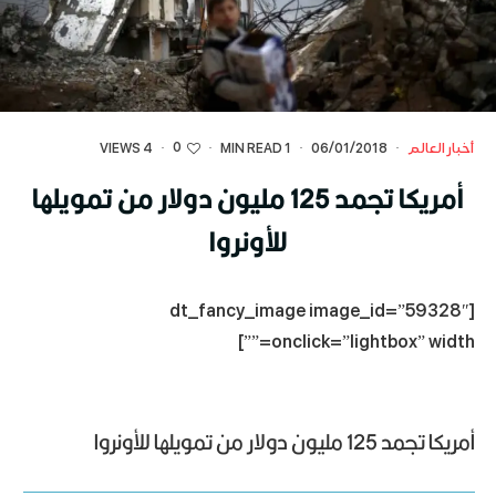
0
أخبار العالم
·
06/01/2018
·
1 MIN READ
·
·
4 VIEWS
أمريكا تجمد 125 مليون دولار من تمويلها
للأونروا
[dt_fancy_image image_id=”59328″
onclick=”lightbox” width=””]
أمريكا تجمد 125 مليون دولار من تمويلها للأونروا