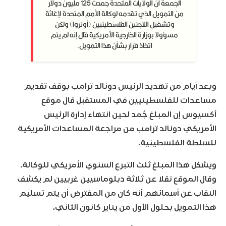
الجمعة أن الولايات المتحدة جمدت 125 مليون دولار
من التمويل الذي تقدمه لوكالة الأمم المتحدة لإغاثة
وتشغيل اللاجئين الفلسطينيين (أونروا) ولكن
مسؤولا بوزارة الخارجية الأمريكية قال إنه لم يتم
اتخاذ قرار بشأن هذا التمويل.
وبعد أيام من تهديد الرئيس دونالد ترامب بوقف تقديم
مساعدات للفلسطينيين في المستقبل قال موقع
أكسيوس إن المبلغ جُمد لحين انتهاء إدارة الرئيس
الأمريكي دونالد ترامب من مراجعة المساعدات الأمريكية
للسلطة الفلسطينية.
ويشكل هذا المبلغ ثلث التبرع السنوي الأمريكي للوكالة.
وقال الموقع نقلا عن ثلاثة دبلوماسيين غربيين لم يكشف
النقاب عن أسمائهم أنه كان من المفترض أن يتم تسليم
هذا التمويل بحلول الأول من يناير كانون الثاني.