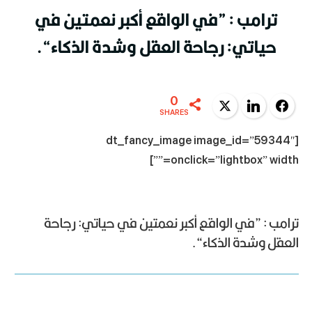
ترامب : ”في الواقع أكبر نعمتين في
حياتي: رجاحة العقل وشدة الذكاء“.
0
Twitter
LinkedIn
Facebook
SHARES
[dt_fancy_image image_id=”59344″
onclick=”lightbox” width=””]
ترامب : ”في الواقع أكبر نعمتين في حياتي: رجاحة
العقل وشدة الذكاء“.