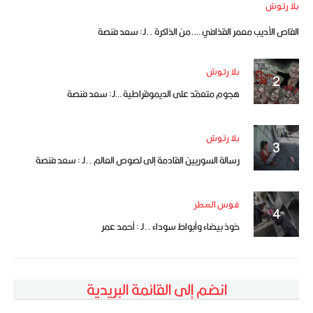
بلا رتوش
القاص الأديب معمر القذافي ….من الذاكرة ..لـ: سعد فنصة
بلا رتوش
هجوم متعمّد على الديموقراطية …لـ: سعد فنصة
بلا رتوش
رسالة السوريين القادمة إلى لصوص العالم ..لـ : سعد فنصة
قوس المطر
خوذ بيضاء وأبواط سوداء ..لـ : أحمد عمر
انضم إلى القائمة البريدية