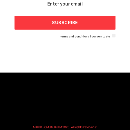
SUBSCRIBE
terms and conditions
I consent to the
© MAHER HOMSIALJASEM 2026. All Rights Reserved