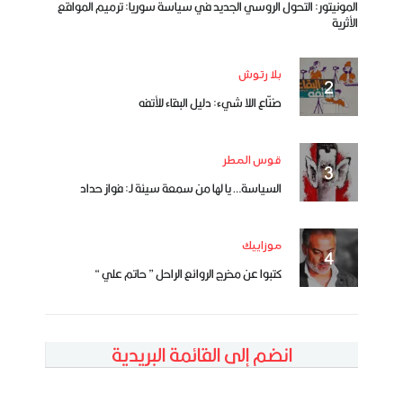
المونيتور: التحول الروسي الجديد في سياسة سوريا: ترميم المواقع
الأثرية
بلا رتوش
صُنّاع اللا شيء: دليل البقاء للأتفه
قوس المطر
السياسة… يا لها من سمعة سيئة لـ: فواز حداد
موزاييك
كتبوا عن مخرج الروائع الراحل ” حاتم علي “
انضم إلى القائمة البريدية