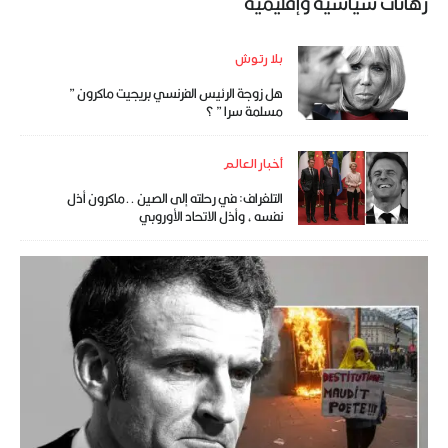
رهانات سياسية وإقليمية
بلا رتوش
هل زوجة الرئيس الفرنسي بريجيت ماكرون ”
مسلمة سرا ” ؟
أخبار العالم
التلغراف: في رحلته إلى الصين ..ماكرون أذل
نفسه ، وأذل الاتحاد الأوروبي