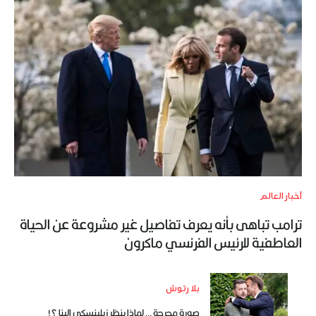
أخبار العالم
ترامب تباهى بأنه يعرف تفاصيل غير مشروعة عن الحياة
العاطفية للرئيس الفرنسي ماكرون
بلا رتوش
صورة محرجة … لماذا ينظر زيلينسكي إلينا ؟!