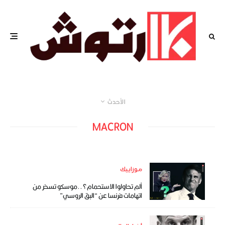
الأحدث
MACRON
موزاييك
ألم تحاولوا الاستحمام؟..موسكو تسخر من
اتهامات فرنسا عن “البق الروسي”