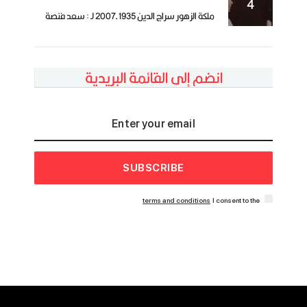
ملكة الزهور سراج الدين 1935 ـ2007 لـ : سعد فنصة
انضم إلى القائمة البريدية
SUBSCRIBE
terms and conditions
I consent to the