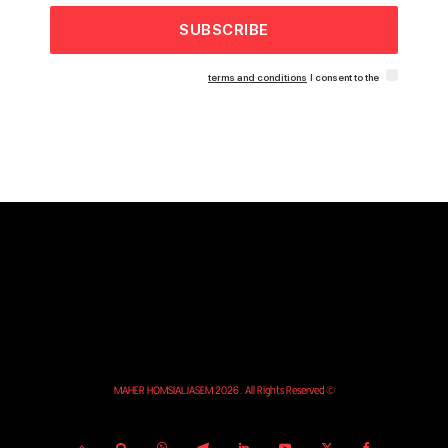
SUBSCRIBE
terms and conditions
I consent to the
© MAHER HOMSIALJASEM 2026. All Rights Reserved