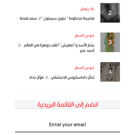
بلا رتوش
فضيحة مخطوط ” جورج سيمنون ” لـ: سعد فنصة
قوس المطر
بشار الأسد و”تعفيش” أغلى جوهرة في العالم ..لـ:
أحمد عمر
قوس المطر
تذكّر داماسكيوس الدمشقي ..لـ : فوّاز حداد
انضم إلى القائمة البريدية