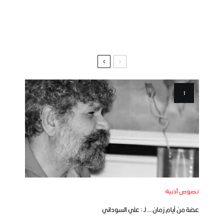
نصوص أدبية
عضة من أيام زمان … لـ : علي السوداني