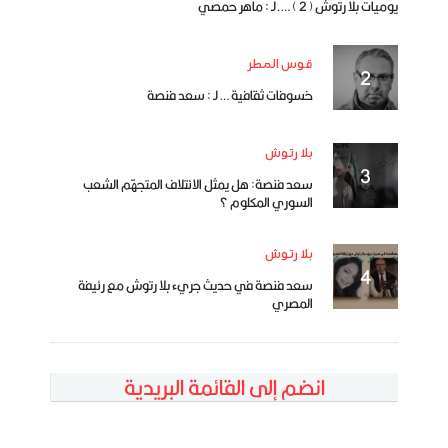
يوميات بلا رتوش ( 2 ) ….لـ : ماهر حمصي
قوس المطر
خسوفات ثقافية … لـ : سعد فنصة
بلا رتوش
سعد فنصة: هل يمثل الائتلاف المتجهّم الشعب
السوري المكلوم ؟
بلا رتوش
سعد فنصة في حديث جريء بلا رتوش مع رئيفة
المصري
انضم إلى القائمة البريدية