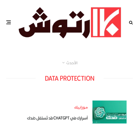
الأحدث
DATA PROTECTION
موزاييك
أسرارك في CHATGPT قد تُستغل ضدك