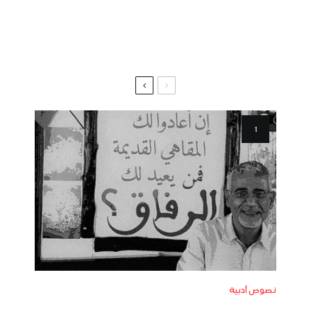
نصوص أدبية