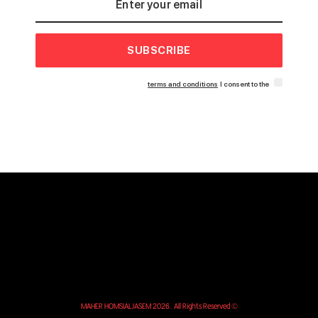
SUBSCRIBE
terms and conditions
I consent to the
© MAHER HOMSIALJASEM 2026. All Rights Reserved