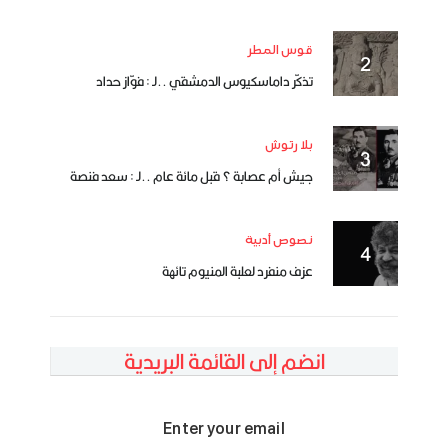
قوس المطر
تذكّر داماسكيوس الدمشقي ..لـ : فوّاز حداد
بلا رتوش
جيش أم عصابة ؟ قبل مائة عام ..لـ : سعد فنصة
نصوص أدبية
عزف منفرد لعلبة المنيوم تائهة
انضم إلى القائمة البريدية