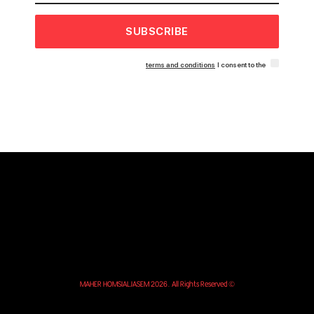
SUBSCRIBE
terms and conditions
I consent to the
© MAHER HOMSIALJASEM 2026. All Rights Reserved