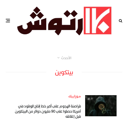
الأحدث
بيتكوين
موزاييك
قراصنة الهجوم على أكبر خط إنتاج للوقود في
أمريكا حصلوا على 90 مليون دولار من البيتكوين
قبل إغلاقه