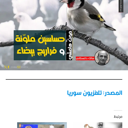
المصدر: تلفزيون سوريا
مرتبط