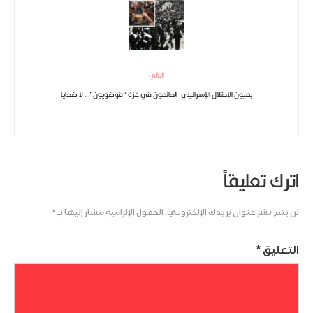
التالي
بعيون الاحتلال الإسرائيلي: الجائعون في غزة “فوضويون”… لا ضحايا
اترك تعليقاً
لن يتم نشر عنوان بريدك الإلكتروني.
الحقول الإلزامية مشار إليها بـ
*
التعليق
*