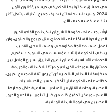
في دمشق منذ توليها الحكم في ديسمبر/كانون الأول
2024. وسيتطلب حلها أن تتصرف جميع الأطراف بشكل أكثر
بنّاءً مما فعلته حتى الآن.
أولًا، يجب على حكومة الشرع أن تنخرط مع القادة الدروز
الذين أبدوا انفتاحًا على الاندماج، مثل جربوع والحناوي، وأن
تعمل على معالجة مخاوفهم. وعلى المدى القصير،
ينبغي للحكومة إنشاء مؤسسات في السويداء لتقديم
الخدمات الأساسية. كما أن تأمين الطريق السريع الواصل بين
دمشق والسويداء، الذي أصبح مرتعًا للاختطاف والجريمة
منذ إسقاط النظام البائد، يمكن أن يعزز ثقة المجتمع الدرزي.
كذلك، على الحكومة أن تأخذ بالحسبان الحساسيات
المحلية، وخاصة القلق من العناصر الإسلامية داخل جهازها
الأمني. ويمكن تحقيق ذلك من خلال تطوير آلية لدمج الدروز
المحليين في قوة الشرطة الوطنية.