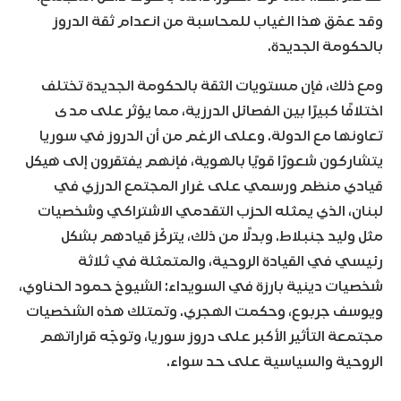
وقد عمّق هذا الغياب للمحاسبة من انعدام ثقة الدروز
بالحكومة الجديدة.
ومع ذلك، فإن مستويات الثقة بالحكومة الجديدة تختلف
اختلافًا كبيرًا بين الفصائل الدرزية، مما يؤثر على مدى
تعاونها مع الدولة. وعلى الرغم من أن الدروز في سوريا
يتشاركون شعورًا قويًا بالهوية، فإنهم يفتقرون إلى هيكل
قيادي منظم ورسمي على غرار المجتمع الدرزي في
لبنان، الذي يمثله الحزب التقدمي الاشتراكي وشخصيات
مثل وليد جنبلاط. وبدلًا من ذلك، يتركّز قيادهم بشكل
رئيسي في القيادة الروحية، والمتمثلة في ثلاثة
شخصيات دينية بارزة في السويداء: الشيوخ حمود الحناوي،
ويوسف جربوع، وحكمت الهجري. وتمتلك هذه الشخصيات
مجتمعة التأثير الأكبر على دروز سوريا، وتوجّه قراراتهم
الروحية والسياسية على حد سواء.