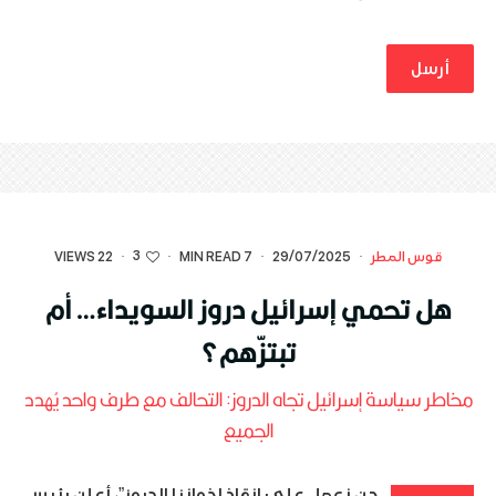
3
قوس المطر
·
29/07/2025
·
7 MIN READ
·
·
22 VIEWS
هل تحمي إسرائيل دروز السويداء… أم
تبتزّهم؟
مخاطر سياسة إسرائيل تجاه الدروز: التحالف مع طرف واحد يُهدد
الجميع
حن نعمل على إنقاذ إخواننا الدروز”، أعلن رئيس