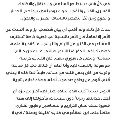
في كلّ شيء: التظاهر السلمي والاعتقال والاختفاء
القسري. القتال وتلقّي الموت يومياً في بيوتهم. الحصار
والجوع ومن ثمَّ التهجير بالباصات الخضراء، واللجوء.
حدث كلّ ذلك، ولم أكتب أي بيان شخصي، بل ولم أتحدّث عن
الأمر إلا لماماً. كان الأمر بالنسبة لي قضية خاصة تستنزف
المشاعر في الكثير من الأيام والليالي. أما كقضية عامة،
فهي كباقي الجغرافيا السورية التي عانت من جرائم
مماثلة، ومقتل كل سوري مهما كان انتماءه جريمة
موصوفة بالنسبة لي، وأنا أعلم أن هناك في كل مدينة
وقرية من كان يدفن قلبه مع أحبائه. طبعاً هذا كله لا يعني
أنني ألوم من يدافع ضد موت أهله، فهذه فطرة بشرية.
اليوم، بينما أكتب هذه المادة، خطر لي، أكثر من مرّة، أن
أجعل حكايتها رمزيةً دون تسميات، فأحوّلها إلى قصة
قصيرة على لسان الفراريج والحساسين وطيور الكناري،
متكئاً على ابن المقفّع في كتابه “كليلة ودمنة”، كي لا