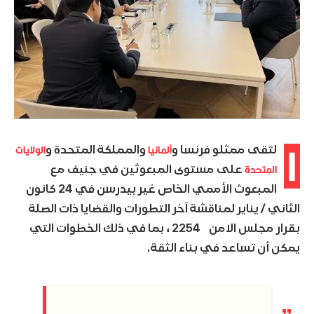
ا
ألمانيا
الولايات
لتقى ممثلو فرنسا و
والمملكة المتحدة و
المتحدة
على مستوى المبعوثين في جنيف مع
المبعوث الأممي الخاص غير بيدرسن في 24 كانون
الثاني / يناير لمناقشة آخر التطورات والقضايا ذات الصلة
بقرار مجلس الامن 2254 ، بما في ذلك الخطوات التي
يمكن أن تساعد في بناء الثقة.