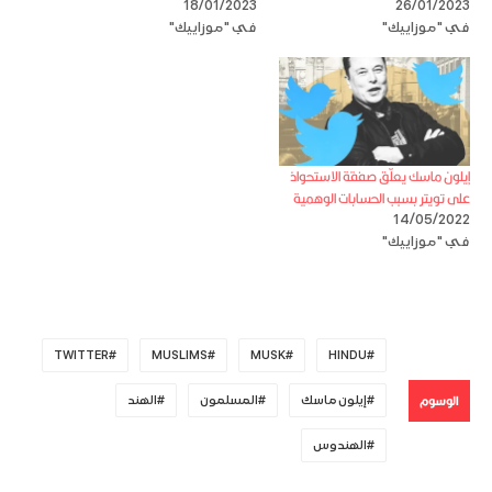
18/01/2023
26/01/2023
في "موزاييك"
في "موزاييك"
إيلون ماسك يعلّق صفقة الاستحواذ
على تويتر بسبب الحسابات الوهمية
14/05/2022
في "موزاييك"
TWITTER
MUSLIMS
MUSK
HINDU
الوسوم
إيلون ماسك
المسلمون
الهند
الهندوس