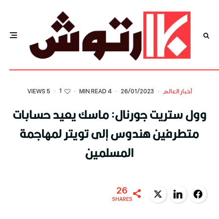
1
أخبار العالم
·
26/01/2023
·
4 MIN READ
·
·
5 VIEWS
وول ستريت جورنال: ماسك يعيد حسابات
متطرفين هندوس إلى تويتر لمهاجمة
المسلمين
26
Twitter
LinkedIn
Facebook
SHARES