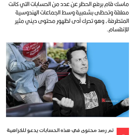
ماسك قام برفع الحظر عن عدد من الحسابات التي كانت
معلقة وتحظى بشعبية وسط الجماعات الهندوسية
المتطرفة، وهو تحرك أدى لظهور محتوى ديني مثير
للإنقسام.
تم رصد محتوى في هذه الحسابات يدعو للكراهية