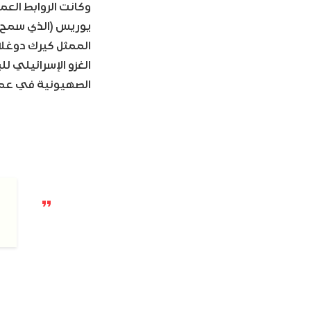
وكانت الروابط العم
الممثل كيرك دوغلا
الصهيونية في عمله