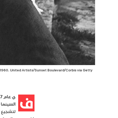
 1960. United Artists/Sunset Boulevard/Corbis via Getty
ف
السينما الأمريكية ، Variety
لتشجيع ا