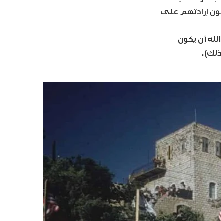
ضون إرادتهم على
لله أن يكون
ذلك).