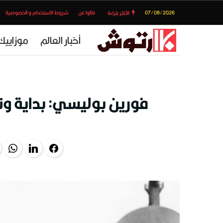
07/08/2026
قالوا عن
شروط الاستخدام و الخصوصية
الأكثر قراءة
أخبار العالم
موزاييك
فورين بوليسي: بداية ونها
pp
LinkedIn
Facebook