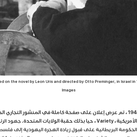
 on the novel by Leon Uris and directed by Otto Preminger, in Israel in
Images
ي عام 1947 ، تم عرض إعلان على صفحة كاملة في المنشور التجاري 
 ، حيا بذلك حقبة الولايات المتحدة.
جهود الرئ
لحكومة البريطانية على قبول زيادة الهجرة اليهودية إلى فلسط