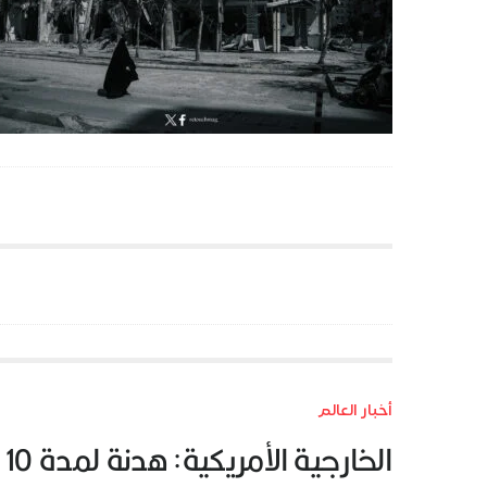
أخبار العالم
الخارجية الأمريكية: هدنة لمدة 10 أيام بين إسرائيل ولبنان