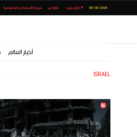
08/08/2026
قالوا عن
شروط الاستخدام و الخصوصية
الأكثر قراءة
أخبار العالم
م
ISRAEL