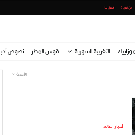
من نحن ؟
اتصل بنا
وزاييك
التغريبة السورية
قوس المطر
نصوص أدبي
الأحدث
أخبار العالم