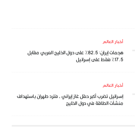
أخبار العالم
هجمات إيران: 82.5% على دول الخليج العربي مقابل
17.5% فقط على إسرائيل
أخبار العالم
إسرائيل تضرب أكبر حقل غاز إيراني ، فترد طهران باستهداف
منشآت الطاقة في دول الخليج