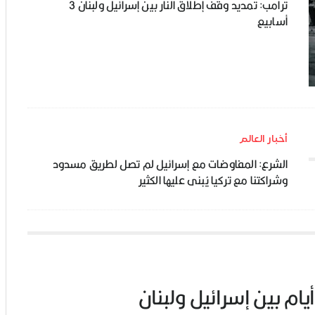
ترامب: تمديد وقف إطلاق النار بين إسرائيل ولبنان 3
أسابيع
أخبار العالم
الشرع: المفاوضات مع إسرائيل لم تصل لطريق مسدود
وشراكتنا مع تركيا يُبنى عليها الكثير