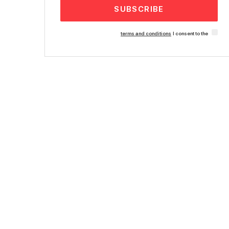
SUBSCRIBE
terms and conditions
I consent to the