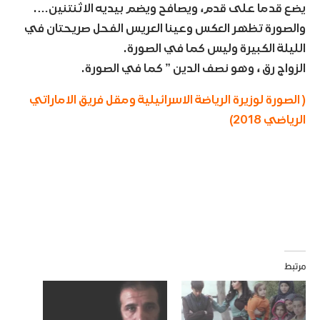
يضع قدما على قدم، ويصافح ويضم بيديه الاثنتنين….
والصورة تظهر العكس وعينا العريس الفحل صريحتان في
الليلة الكبيرة وليس كما في الصورة.
الزواج رق ، وهو نصف الدين ” كما في الصورة.
( الصورة لوزيرة الرياضة الاسرائيلية ومقل فريق الاماراتي
الرياضي 2018)
مرتبط