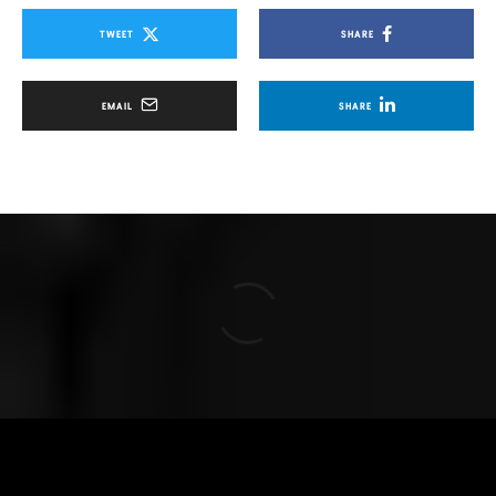
TWEET
SHARE
EMAIL
SHARE