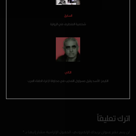
السابق
شخصية المتطرف في الرواية
التالي
التايمز: الأسد يقيل مسؤول التعذيب في محاولة لإغراء الحلفاء العرب
اترك تعليقاً
لن يتم نشر عنوان بريدك الإلكتروني.
الحقول الإلزامية مشار إليها بـ
*