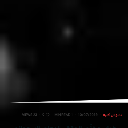
0
نصوص أدبية
·
10/07/2019
·
1 MIN READ
·
·
23 VIEWS