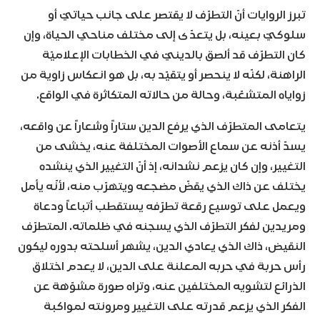
تبرز الروايات أنّ التطرّف لا يقتصر على جانب حياتيّ أو
سلوكيّ بعينه، بل يتعدّى إلى مختلف مناحي الحياة، وإن
كان التطرّف قد ألصق بالدينيّ في الخطابات الإعلاميّة
الراهنة، لكنّه لا ينحصر أو يتقيّد به، بل هو انعكاس زاوية من
زواياه المتشعّبة، وحالة من حالاته المتكاثرة في الواقع.
يتعامى المتطرّف الذي يرفع الدين ستاراً وشعاراً عن واقعه،
يسدّ أذنه عن سماع الأصوات المختلفة عنه، يخشى من
التغيير، وإن كان يزعم نشدانه، إذ أنّ التغيير الذي ينشده
يختلف عن ذاك الذي يقضّ مضجعه ويتهرّب منه، لأنّه يأمل
ويعمل على توسيع رقعة تطرّفه يستقطب أتباعاً ودعاة
ومريدين لفكر التطرّف الذي يسجنه في ظلماته. المتطرّف
النقيض، ذاك الذي يعادي الدين، يشهر أسلحته بدوره ليكون
رأس حربة في حربه المعلنة على الدين، لا يعدم اختلاق
الذرائع لتشويه المختلفين عنه، وتراه صورة مشوّهة عن
الفكر الذي يزعم قدرته على التغيير ومرونته لمواكبة