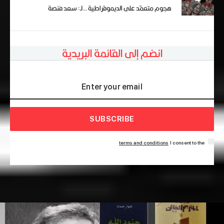
هجوم متعمّد على الديموقراطية …لـ: سعد فنصة
انضم إلى القائمة البريدية
SUBSCRIBE
terms and conditions
I consent to the