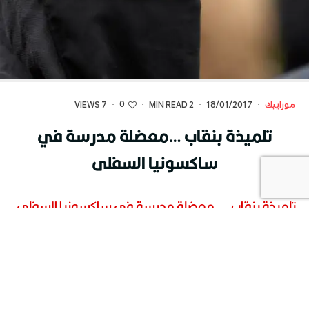
0
موزاييك
·
18/01/2017
·
2 MIN READ
·
·
7 VIEWS
تلميذة بنقاب …معضلة مدرسة في
ساكسونيا السفلى
تلميذة بنقاب ...معضلة مدرسة في ساكسونيا السفلى