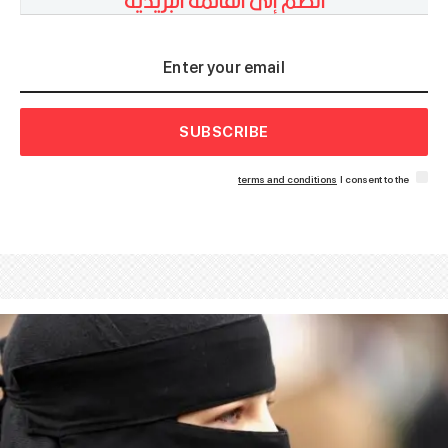
SUBSCRIBE
terms and conditions
I consent to the