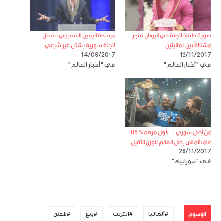
صورة طفلة لاجئة في اليونان تفجر
مرشحة اليمين الشعبوي تشغل
مشكلةً بين ألمانيتين
لاجئة سورية بشكل غير شرعي
14/09/2017
12/11/2017
في "أخبار العالم"
في "أخبار العالم"
من أصل سوري .. لأول مرة منذ 85
عاما ألماني بطل العالم للوزن الثقيل
28/11/2017
في "موزاييك"
الوسوم
ألمانيا
انترنت
بيع
لاجئن