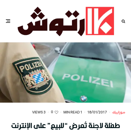
0
موزاييك
·
18/01/2017
·
1 MIN READ
·
·
3 VIEWS
طفلة لاجئة تُعرض “للبيع” على الإنترنت