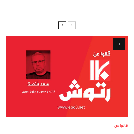
قالوا عن