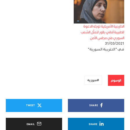
الخارجية الأمريكية توجّه الدعوة
للطبيبة أماني بللور لتمثّل الشعب
السوري في مجلس الأمن
31/03/2021
في "التغريبة السورية"
الوسوم
سورية
TWEET
SHARE
EMAIL
SHARE