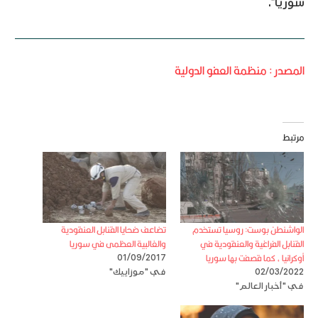
سوريا”.
المصدر : منظمة العفو الدولية
مرتبط
الواشنطن بوست: روسيا تستخدم
تضاعف ضحايا القنابل العنقودية
القنابل الفراغية والعنقودية في
والغالبية العظمى في سوريا
أوكرانيا ، كما قصفت بها سوريا
01/09/2017
02/03/2022
في "موزاييك"
في "أخبار العالم"