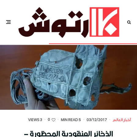
0
أخبار العالم
·
03/12/2017
·
5 MIN READ
·
·
3 VIEWS
الذخائر العنقودية المحظورة –