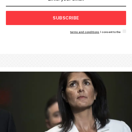
SUBSCRIBE
terms and conditions
I consent to the