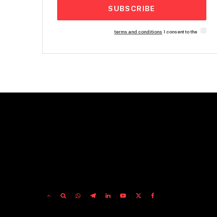
SUBSCRIBE
terms and conditions
I consent to the