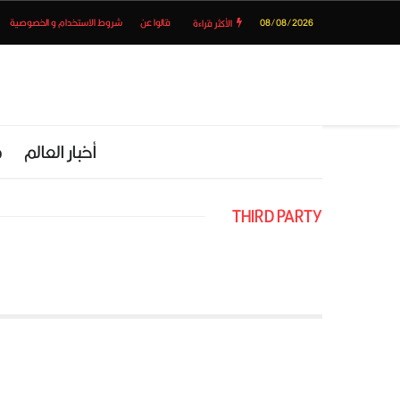
08/08/2026
قالوا عن
شروط الاستخدام و الخصوصية
الأكثر قراءة
أخبار العالم
م
THIRD PARTY