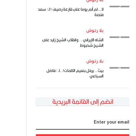
لا …لم أنم يوما على قارعة رصيف ! لـ: سعد
فنصة
بلا رتوش
الشاه الإيراني .. وانقلاب الشيخ زايد على
الشيخ شخبوط
بلا رتوش
بيتٌ.. يرفل بنعيم الكلمات!..لـ : فاضل
السباعي
انضم إلى القائمة البريدية