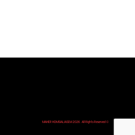
© MAHER HOMSIALJASEM 2026. All Rights Reserved