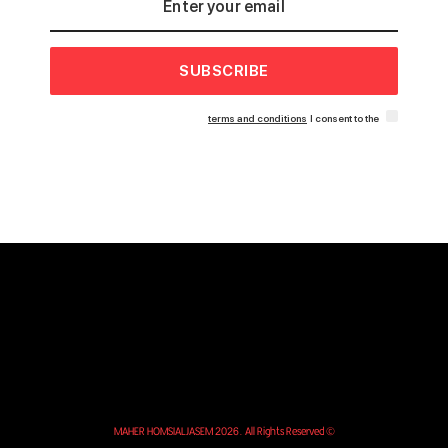
SUBSCRIBE
terms and conditions
I consent to the
© MAHER HOMSIALJASEM 2026. All Rights Reserved