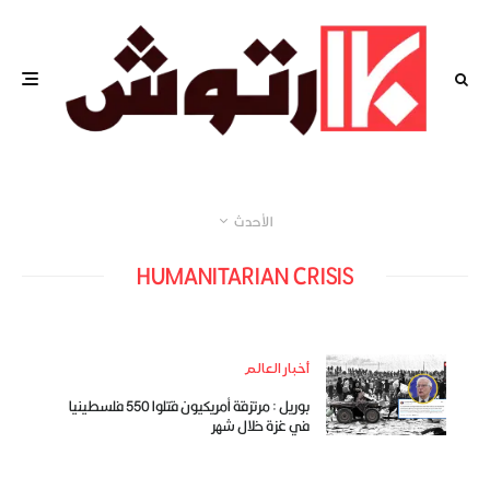
الأحدث
HUMANITARIAN CRISIS
أخبار العالم
بوريل : مرتزقة أمريكيون قتلوا 550 فلسطينيا
في غزة خلال شهر