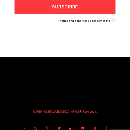
SUBSCRIBE
terms and conditions
I consent to the
© MAHER HOMSIALJASEM 2026. All Rights Reserved