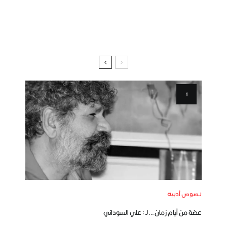
نصوص أدبية
عضة من أيام زمان … لـ : علي السوداني