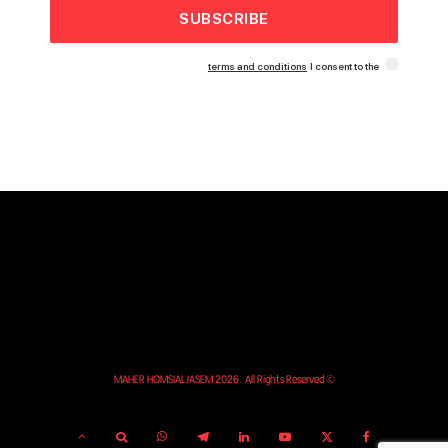
SUBSCRIBE
terms and conditions
I consent to the
© MAHER HOMSIALJASEM 2026. All Rights Reserved