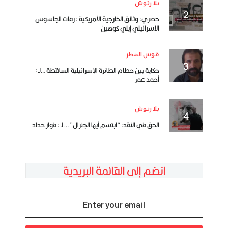
بلا رتوش
حصري: وثائق الخارجية الأمريكية : رفات الجاسوس
الاسرائيلي إيلي كوهين
قوس المطر
حكاية بين حطام الطائرة الإسرائيلية الساقطة …لـ :
أحمد عمر
بلا رتوش
الحق في النقد: “ابتسم أيها الجنرال” … لـ : فواز حداد
انضم إلى القائمة البريدية