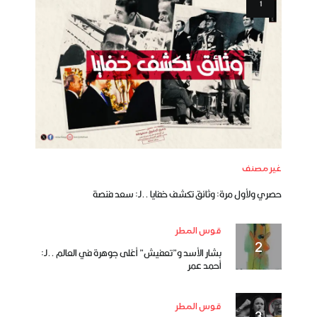
غير مصنف
حصري ولأول مرة: وثائق تكشف خفايا ..لـ: سعد فنصة
قوس المطر
بشار الأسد و”تعفيش” أغلى جوهرة في العالم ..لـ:
أحمد عمر
قوس المطر