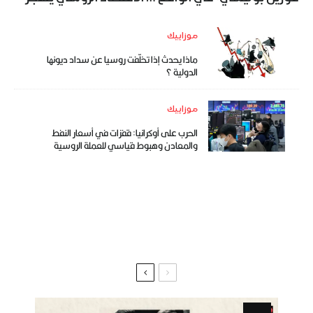
موزاييك
ماذا يحدث إذا تخلّفت روسيا عن سداد ديونها
الدولية ؟
موزاييك
الحرب على أوكرانيا: قفزات في أسعار النفط
والمعادن وهبوط قياسي للعملة الروسية