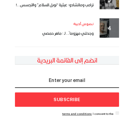
ترامب وماتشادو: عبثية “نوبل للسلام” والتجسس..!
نصوص أدبية
وجدتني مهزوما ً.. لـ : ماهر حمصي
انضم إلى القائمة البريدية
SUBSCRIBE
terms and conditions
I consent to the