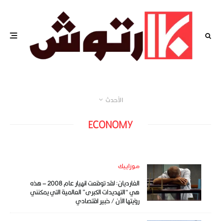
الأحدث
ECONOMY
موزاييك
الغارديان: لقد توقعت انهيار عام 2008 – هذه
هي “التهديدات الكبرى” العالمية التي يمكنني
رؤيتها الآن / خبير اقتصادي