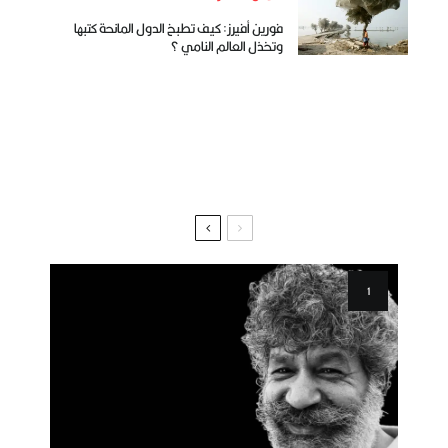
فورين أفيرز: كيف تطبخ الدول المانحة كتبها
وتخذل العالم النامي ؟