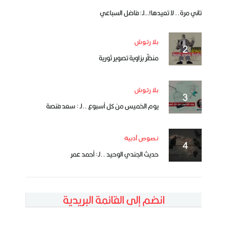
تاني مرة.. لا تعيدها!…لـ: فاضل السباعي
بلا رتوش
منظّر بزاوية تصوير ثورية
بلا رتوش
يوم الخميس من كل أسبوع ..لـ : سعد فنصة
نصوص أدبية
حديث الجندي الوحيد ..لـ: أحمد عمر
انضم إلى القائمة البريدية