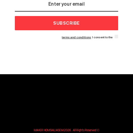
SUBSCRIBE
terms and conditions
I consent to the
© MAHER HOMSIALJASEM 2026. All Rights Reserved