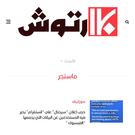
الأحدث
ماسنجر
موزاييك
حجب إعلان “سيجنال” على “انستغرام” يخبر
فيه المستخدمين عن البيانات التي يجمعها
“الفيسبوك “