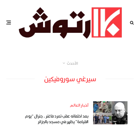
الأحدث
سيرغي سوروفيكين
أخبار العالم
بعد اختفائه عقب تمرد فاغنر ، جنرال “يوم
القيامة” يظهر في مسجد بالجزائر