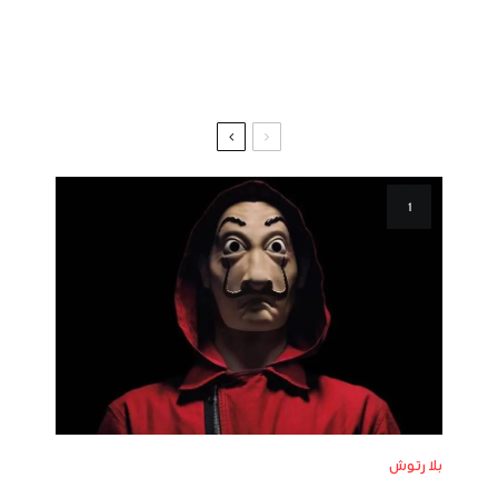
بلا رتوش