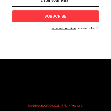
SUBSCRIBE
terms and conditions
I consent to the
© MAHER HOMSIALJASEM 2026. All Rights Reserved