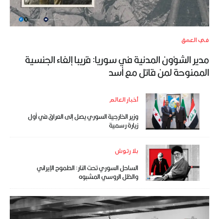
في العمق
مدير الشؤون المدنية في سوريا: قريبا إلغاء الجنسية
الممنوحة لمن قاتل مع أسد
أخبار العالم
وزير الخارجية السوري يصل إلى العراق في أول
زيارة رسمية
بلا رتوش
الساحل السوري تحت النار: الطموح الإيراني
والظل الروسي المشبوه