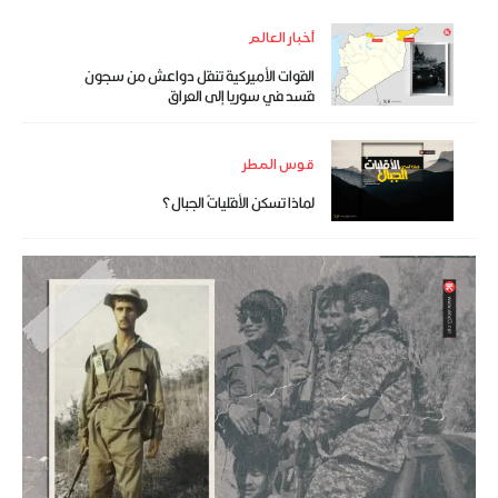
أخبار العالم
القوات الأميركية تنقل دواعش من سجون
قسد في سوريا إلى العراق
قوس المطر
لماذا تسكن الأقلياتُ الجبال؟