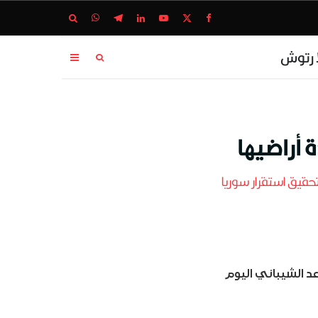
ا رتوش
 أراضيها
تحقيق استقرار سوريا
د الشيباني اليوم