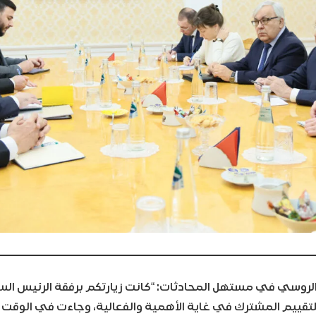
ة الروسي في مستهل المحادثات: “كانت زيارتكم برفقة الرئيس ال
تقييم المشترك في غاية الأهمية والفعالية، وجاءت في الوقت 