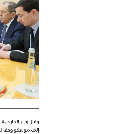
وقال وزير الخارجي
إلى موسكو وفقا لل