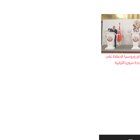
قطر وروسيا: الحفاظ على
 سوريا الترابية