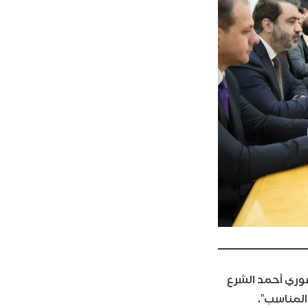
سوري أحمد الشرع
المناسب”.