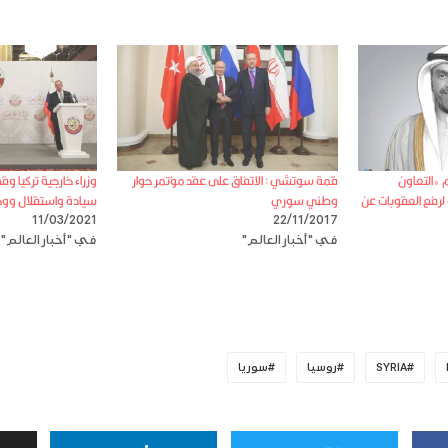
م «التعاون
قمة سوتشي : الاتفاق على عقد مؤتمر حوار
وزراء خارجية تركيا و
رفع العقوبات عن
وطني سوري
سيادة واستقلال ووحدة
11/03/2021
22/11/2017
في "أخبار العالم"
في "أخبار العالم"
SYRIA
روسيا
سوريا