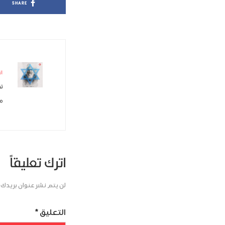
SHARE
ال
ت
مي
اترك تعليقاً
لن يتم نشر عنوان بريدك ا
التعليق
*