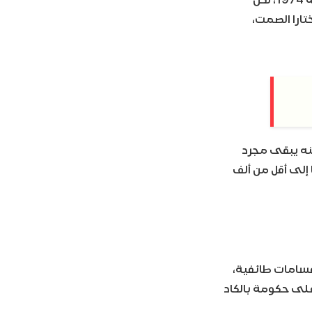
تارا الصمت،
لكنه يبقى مجرد
إلى أقل من ألف
قسامات طائفية،
 على حكومة بالكاد