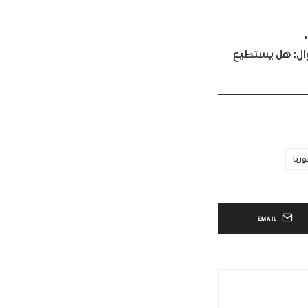
ال: هل يستطيع
ريا
EMAIL