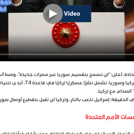
حادة، أعلن: “لن نسمح بتقسيم سوريا عبر ممرات جديدة”. وسط أنب
دفاع محتملة بين تركيا وسوريا، تشمل نشرً
 الصدام مع تركيا.
 الحقيقة: إسرائيل تلعب بالنار، وتركيا لن تقبل بتقطيع أوصال سوري
ات الأمم المتحدة