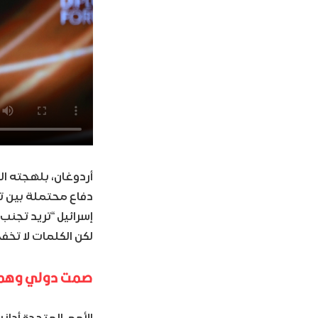
أردوغان، بلهجته ال
إسرائيل “تريد تجنب”
لكن الكلمات لا تخفي
صمت دولي وهمس