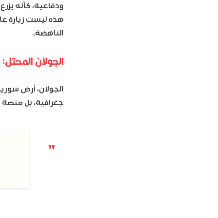
ودفاعية، كأنه يزر
هذه ليست زيارة عاب
الناهضة.
الجولان المحتل: 
جغرافية، بل منصة