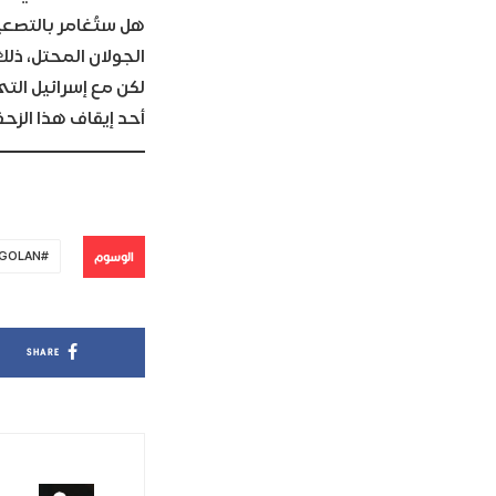
هل ستُغامر بالتصعي
الجولان المحتل، ذلك 
لكن مع إسرائيل ال
أحد إيقاف هذا الزحف
الوسوم
GOLAN
SHARE