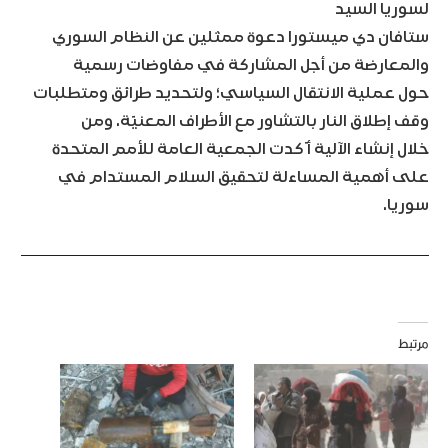
لسوريا السيد
ستافان دي ميستورا دعوة ممثلين عن النظام السوري
والمعارضة من أجل المشاركة في مفاوضات رسمية
حول عملية الانتقال السياسي؛ ولتحديد طرائق ومتطلبات
وقف إطلاق النار بالتشاور مع الأطراف المعنيّة. ومن
خلال إنشاء الآلية أ ّكدت الجمعية العامة للأمم المتحدة
على أهمية المساءلة لتحقيق السلام المستدام في
سوريا.
مرتبط