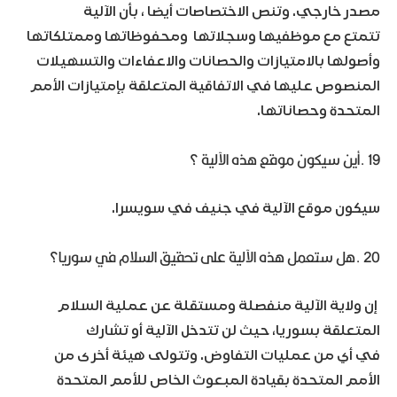
مصدر خارجي. وتنص الاختصاصات أيضا ، بأن الآلية
تتمتع مع موظفيها وسجلاتها ومحفوظاتها وممتلكاتها
وأصولها بالامتيازات والحصانات والاعفاءات والتسهيلات
المنصوص عليها في الاتفاقية المتعلقة بإمتيازات الأمم
المتحدة وحصاناتها.
19 .أين سيكون موقع هذه الآلية ؟
سيكون موقع الآلية في جنيف في سويسرا.
20 .هل ستعمل هذه الآلية على تحقيق السلام في سوريا؟
إن ولاية الآلية منفصلة ومستقلة عن عملية السلام
المتعلقة بسوريا، حيث لن تتدخل الآلية أو تشارك
في أي من
عمليات التفاوض. وتتولى هيئة أخرى من
الأمم المتحدة بقيادة المبعوث الخاص للأمم المتحدة