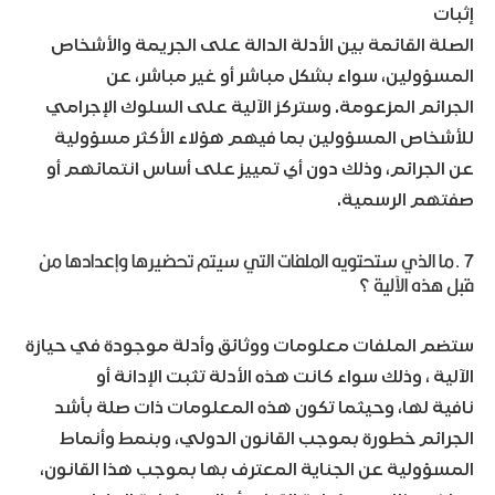
إثبات
الصلة القائمة بين الأدلة الدالة على الجريمة والأشخاص
المسؤولين، سواء بشكل مباشر أو غير مباشر، عن
الجرائم المزعومة. وستركز الآلية على السلوك الإجرامي
للأشخاص المسؤولين بما فيهم هؤلاء الأكثر مسؤولية
عن الجرائم، وذلك دون أي تمييز على أساس انتمائهم أو
صفتهم الرسمية.
7 .ما الذي ستحتويه الملفات التي سيتم تحضيرها وإعدادها من
قبل هذه الآلية ؟
ستضم الملفات معلومات ووثائق وأدلة موجودة في حيازة
الآلية ، وذلك سواء كانت هذه الأدلة تثبت الإدانة أو
نافية لها، وحيثما تكون هذه المعلومات ذات صلة بأشد
الجرائم خطورة بموجب القانون الدولي، وبنمط وأنماط
المسؤولية عن الجناية المعترف بها بموجب هذا القانون،