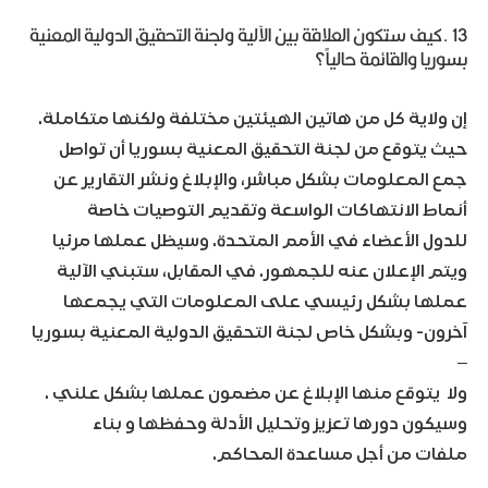
13 .كيف ستكون العلاقة بين الآلية ولجنة التحقيق الدولية المعنية
بسوريا والقائمة حالياً؟
إن ولاية كل من هاتين الهيئتين مختلفة ولكنها متكاملة.
حيث يتوقع من لجنة التحقيق المعنية بسوريا أن تواصل
جمع المعلومات بشكل مباشر، والإبلاغ ونشر التقارير عن
أنماط الانتهاكات الواسعة وتقديم التوصيات خاصة
للدول الأعضاء في الأمم المتحدة. وسيظل
عملها مرئيا
ويتم الإعلان عنه للجمهور. في المقابل، ستبني الآلية
عملها بشكل رئيسي على المعلومات التي يجمعها
آخرون- وبشكل خاص لجنة التحقيق الدولية المعنية بسوريا
–
ولا يتوقع منها الإبلاغ عن مضمون عملها بشكل علني .
وسيكون دورها تعزيز وتحليل الأدلة وحفظها و بناء
ملفات من أجل مساعدة المحاكم.