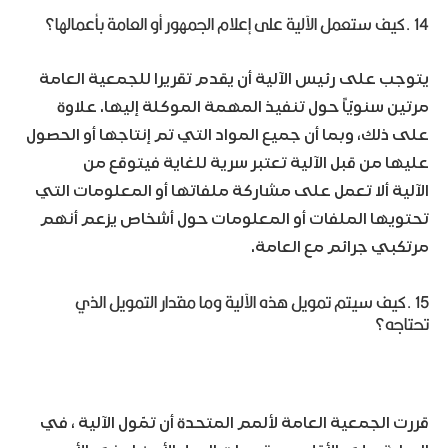
14 .كيف ستعمل الآلية على إعلام الجمهور أو العامة بأعمالها؟
يتوجب على رئيس الآلية أن يقدم تقريرا للجمعية العامة
مرتين سنويّاً حول تنفيذ المهمة الموكلة إليها. علاوة
على ذلك، وبما أن جميع المواد التي تم إنتاجها أو الحصول
عليها من قبل الآلية تعتبر سرية للغاية فيتوقع من
الآلية ألا تعمل على مشاركة ملفاتها أو المعلومات التي
تحتويها الملفات أو المعلومات حول أشخاص يزعم أنهم
مرتكبي جرائم مع العامة.
15 .كيف سيتم تمويل هذه الآلية وما مقدار التمويل الذي
تحتاجه؟
قررت الجمعية العامة لألمم المتحدة أن تمّول الآلية ، في