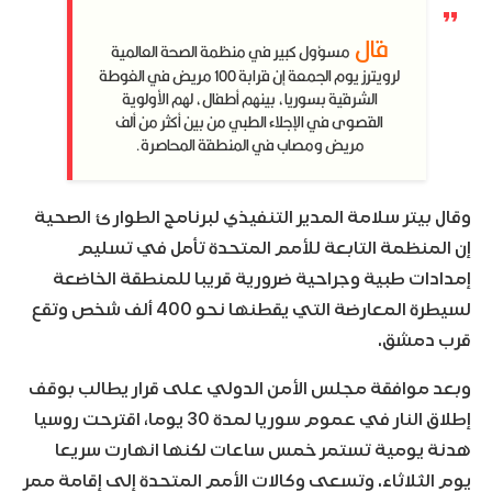
قال
مسؤول كبير في منظمة الصحة العالمية
لرويترز يوم الجمعة إن قرابة 100 مريض في الغوطة
الشرقية بسوريا، بينهم أطفال، لهم الأولوية
القصوى في الإجلاء الطبي من بين أكثر من ألف
مريض ومصاب في المنطقة المحاصرة.
وقال بيتر سلامة المدير التنفيذي لبرنامج الطوارئ الصحية
إن المنظمة التابعة للأمم المتحدة تأمل في تسليم
إمدادات طبية وجراحية ضرورية قريبا للمنطقة الخاضعة
لسيطرة المعارضة التي يقطنها نحو 400 ألف شخص وتقع
قرب دمشق.
وبعد موافقة مجلس الأمن الدولي على قرار يطالب بوقف
إطلاق النار في عموم سوريا لمدة 30 يوما، اقترحت روسيا
هدنة يومية تستمر خمس ساعات لكنها انهارت سريعا
يوم الثلاثاء. وتسعى وكالات الأمم المتحدة إلى إقامة ممر