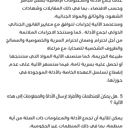
على جمع الأدلة والمعلومات الإضافية بشكل مباشر
وحسب الاقتضاء ، بما في ذلك المقابلات وشهادات
الشهود، والوثائق والمواد الجنائية.
وستعتمد الآلية إجراءات تتوافق مع معايير القانون الجنائي
الدولي لجمع الأدلة . كما وستتخذ الاجراءات الملائمة
من أجل احترام وضمان احترام السرية والخصوصية والمصالح
والظروف الشخصية للضحايا، مع مراعاة
طبيعة الجريمة. كما ستصنف الآلية المواد التي ستنتجها
أو تحصل عليه بسرية تامة. فيما ستسهر الآلية على عدم
إنقطاع تسلسل العهدة الخاصة بالأدلة الموجودة في
حوزتها.
5 .هل يمكن للمنظمات والأفراد إرسال الأدلة والمعلومات إلى هذه
الآلية ؟
يمكن للآلية أن تجمع الأدلة والمعلومات ذات الصلة من أية
منظمة، بما في ذلك المنظمات غير الحكومية،