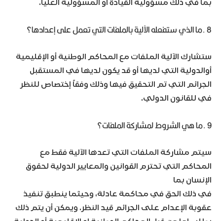
بما في ذلك مسؤولية القيادة أو المسؤولية العليا.
8 .ما الذي ستفعله الآلية بالملفات التي تعمل على إعدادها؟
ستشارك الآلية الملفات مع المحاكم الوطنية أو الإقليمية
أوالدولية التي لديها أو قد يكون لديها في المستقبل
الجرائم التي تم التحقيق فيها وذلك وفقاً إختصاص للنظر
في للقانون الدولي.
9 .ما هي الشروط لمشاركة الملفات؟
سيتم مشاركة الملفات التي تعدها الآلية فقط مع
المحاكم التي تحترم القوانين والمعايير الدولية لحقوق
الإنسان بما
في ذلك الحق في محاكمة عادلة، وحيثما ينطبق تنفيذ
عقوبة الإعدام على الجرائم قيد النظر. ويمكن أن يتم ذلك