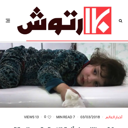
0
أخبار العالم
·
03/03/2018
·
7 MIN READ
·
·
13 VIEWS