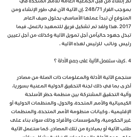
تم إنشاء من قبل الجمعية العامة للأمم المتحدة في
بموجب القرار 248/71 .إن الآلية الآن في طور الإنشاء ومن
المتوقع أن تبدأ عملها الأساسي بحلول صيف العام
2017 .هذا ولقد تم تشكيل فريق للتمهيد بالعمل. فيما
تبذل جهود حالياًمن أجل تمويل الآلية وكذلك من أجل تعيين
رئيس ونائب للرئيس لهذه الآلية .
4 .كيف ستعمل الآلية على جمع الأدلة ؟
ستجمع الآلية الأدلة والمعلومات ذات الصلة من مصادر
أخرى بما في ذلك لجنة التحقيق الدولية المعنية بسوريا،
وآلية التحقيق المشتركة بين منظمة حظر الأسلحة
الكيميائية والأمم المتحدة، والدول، والمنظمات الدولية أو
الإقليمية ، وكيانات منظومة الأمم المتحدة، والمنظمات
غير الحكومية، والمؤسسات والأفراد وذلك سواء بناء على
طلب الآلية أو بمبادرة من تلك المصادر. كما ستعمل الآلية