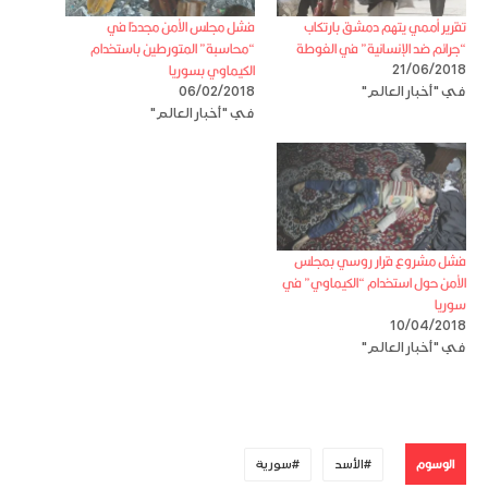
تقرير أممي يتهم دمشق بارتكاب
فشل مجلس الأمن مجددًا في
“جرائم ضد الإنسانية” في الغوطة
“محاسبة” المتورطين باستخدام
الكيماوي بسوريا
21/06/2018
في "أخبار العالم"
06/02/2018
في "أخبار العالم"
فشل مشروع قرار روسي بمجلس
الأمن حول استخدام “الكيماوي” في
سوريا
10/04/2018
في "أخبار العالم"
الوسوم
الأسد
سورية