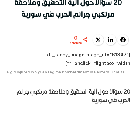
20 سؤالا حول آلية التحقيق وملاحقة
مرتكبي جرائم الحرب في سورية
0
Twitter
LinkedIn
Facebook
SHARES
[dt_fancy_image image_id=”61347″
onclick=”lightbox” width=””]
A girl injured in Syrian regime bombardment in Eastern Ghouta
20 سؤالا حول آلية التحقيق وملاحقة مرتكبي جرائم
الحرب في سورية