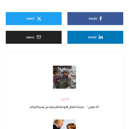
TWEET
SHARE
EMAIL
SHARE
السابق
“أنا عايش”… صرخة أطفال الغوطة الشرقية من وسط الركام