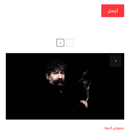
نصوص أدبية