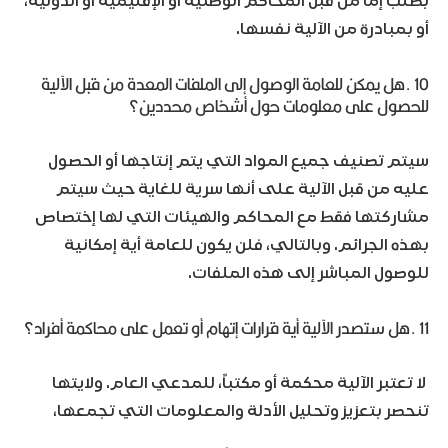
بطلب إما من قبل المحاكم الوطنية او الإقليمية أو الدولية،
أو بمبادرة من الآلية نفسها.
10 .هل يمكن للعامة الوصول إلى الملفات المعدة من قبل الآلية
للحصول على معلومات حول أشخاص محددين؟
سيتم تصنيف جميع المواد التي يتم إنتاجها أو الحصول
عليه من قبل الآلية على أنها سرية للغاية حيث سيتم
مشاركتها فقط مع المحاكم والهيئات التي لها إختصاص
بهذه الجرائم. وبالتالي، فلن يكون للعامة أية إمكانية
للوصول المباشر إلى هذه الملفات.
11 .هل ستصدر الآلية أية قرارات إتهام أو تعمل على محاكمة أفراد؟
لا تعتبر الآلية محكمة أو مكتباً، للمدعي العام. ولايتها
تنحصر بتعزيز وتحليل الأدلة والمعلومات التي تجمعها،