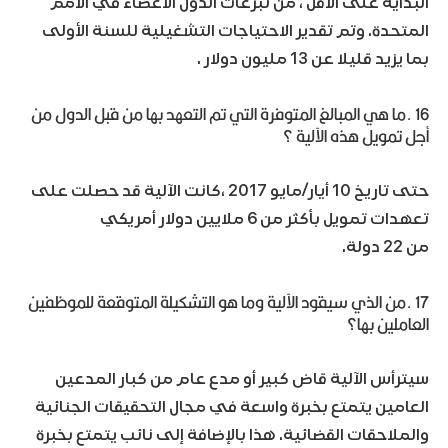
البداية على الأقل ، من تبرعات الدول الأعضاء في الأمم
المتحدة. وتم تقدير الاحتياجات التشغيلية للسنة الأولى
بما يزيد قليلا عن 13 مليون دولار .
16 .ما هي المبالغ المتوفرة التي تم التعهد بها من قبل الدول من
أجل تمويل هذه الآلية ؟
حتى تاريخ 10 أيار/مايو 2017 ،كانت الآلية قد حصلت على
تعهدات تمويل بأكثر من 6 ملايين دولار أمريكي
من 22 دولة.
17 .من الذي سيقود الآلية وما هو التشكيلة المتوقعة للموظفين
العاملين بها؟
سيترأس الآلية قاض كبير أو مدع عام من كبار المدعين
العامين يتمتع بخبرة واسعة في مجال التحقيقات الجنائية
والملاحقات القضائية. هذا بالإضافة إلى نائب يتمتع بخبرة