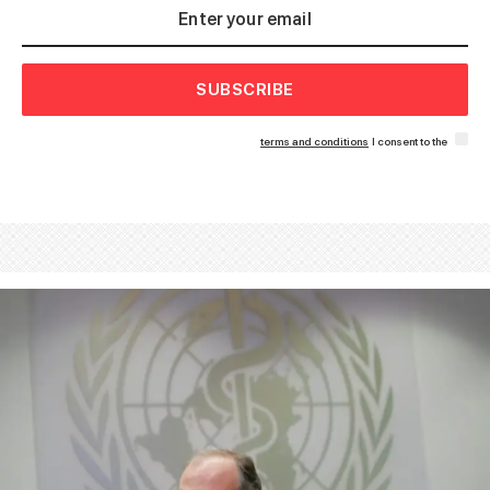
SUBSCRIBE
terms and conditions
I consent to the