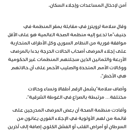
آمن لإدخال المساعدات وإجلاء السكان.
وقال سلامة لرويترز في مقابلة بمقر المنظمة في
جنيف”ما تدعو إليه منظمة الصحة العالمية هو على الأقل
موافقة فورية من النظام السوري وكل الأطراف المتحاربة
على إجلاء المرضى أصحاب الحالات الحرجة بدءا بالمرضى
الأربعة والثمانين الذين سجلتهم المنظمات غير الحكومية
ووكالات الأمم المتحدة والصليب الأحمر على أن حالاتهم
هي الأخطر“.
وأضاف سلامة”يشمل الرقم أطفالا ونساء وحالات
مختلفة… مرتبطة بالصراع في الغوطة الشرقية“.
وأفادت منظمة الصحة أن بعض المرضى المدرجين على
قائمة من لهم الأولوية في الإجلاء الفوري يعانون من
السرطان أو أمراض القلب أو الفشل الكلوي إضافة إلى آخرين