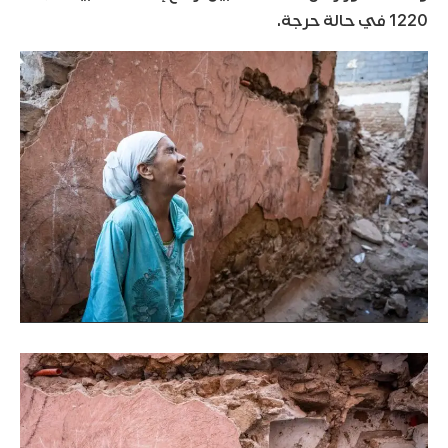
1220 في حالة حرجة.