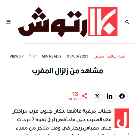
2
أخبار العالم
معرض
·
09/09/2023
·
2 MIN READ
·
·
7 VIEWS
مشاهد من زلزال المغرب
13
Twitter
LinkedIn
Facebook
SHARES
ل
حظات مرعبة عاشها سكان جنوب غرب مراكش
في المغرب حين فاجأهم زلزال بقوة 7 درجات
على مقياس ريختر في وقت متأخر من مساء