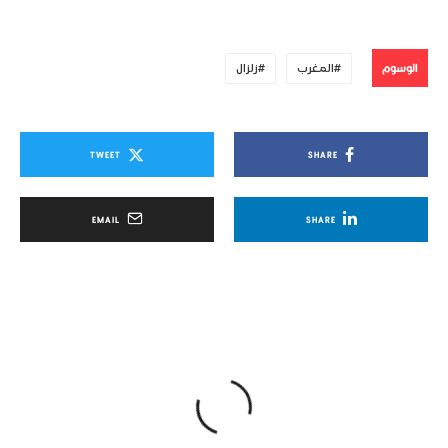
الوسوم
المغرب
زلزال
TWEET
SHARE
EMAIL
SHARE