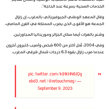
الخدمات الصحية بسرعة عند الحاجة”.
وقال المعهد الوطني الجيوفيزيائي بالمغرب، إن زلزال
الجمعة هو الأقوى الذي يضرب المملكة في القرن الماضي.
وشعر بالهزات أيضا سكان الجزائر وموريتانيا المجاورتين.
وفي 2004، قُتل أكثر من 600 شخص وأصيب كثيرون آخرون
عندما ضرب زلزال بقوة 6.3 درجات شمال شرقي المغرب.
pic.twitter.com/k91KHN6JQg
— ebd3.net (@retouchmag)
September 9, 2023