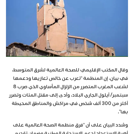
وقال المكتب الإقليمي للصحة العالمية لشرق المتوسط،
في بيان، إن المنظمة “تعرب عن خالص تعازيها ودعمها
لشعب المغرب المتضرر من الزلزال المأساوي الذي ضرب 8
سبتمبر/ أيلول الجاري البلاد، وأدى إلى مقتل المئات وتضرر
أكثر من 300 ألف شخص في مراكش والمناطق المحيطة
بها”.
وشدد البيان على أن “فرق منظمة الصحة العالمية على
أهبة الاستعداد لدعم الاستجابة الوطنية وضمان تقديم