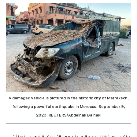
A damaged vehicle is pictured in the historic city of Marrakech,
following a powerful earthquake in Morocco, September 9,
2023. REUTERS/Abdelhak Balhaki