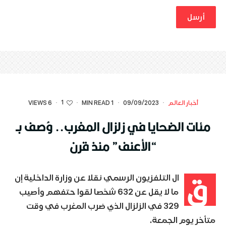
1
أخبار العالم
·
09/09/2023
·
1 MIN READ
·
·
6 VIEWS
مئات الضحايا في زلزال المغرب.. وُصف بـ
“الأعنف” منذ قرن
ق
ال التلفزيون الرسمي نقلا عن وزارة الداخلية إن
ما لا يقل عن 632 شخصا لقوا حتفهم وأصيب
329 في الزلزال الذي ضرب المغرب في وقت
متأخر يوم الجمعة.