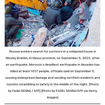
Rescue workers search for survivors in a collapsed house in
Moulay Brahim, Al Haouz province, on September 9, 2023, after
an earthquake. Morocco’s deadliest earthquake in decades has
killed at least 1037 people, officials said on September 9,
causing widespread damage and sending terrified residents and
tourists scrambling to safety in the middle of the night. (Photo
by Fadel SENNA / AFP) (Photo by FADEL SENNA/AFP via Getty
Images)