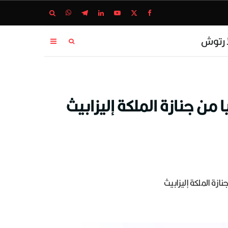
ا رتوش
من جنازة الملكة إليزابيث
زة الملكة إليزابيث