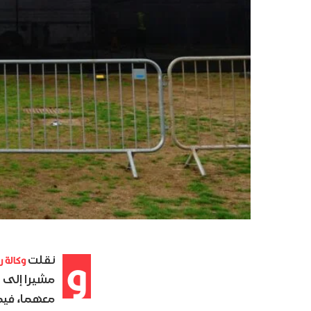
و
وكالة رو
نقلت
مشيرا إلى أ
معهما، فيم