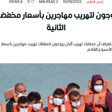
0
أخبار العالم
·
15/09/2022
·
2 MIN READ
·
·
6 VIEWS
وجون لتهريب مهاجرين بأسعار مخفضة 
الثانية
غراف أن عصابات تهريب ألبان يروجون لصفقات تهريب مهاجرين بأسعار
ة الأسبوع القادم.