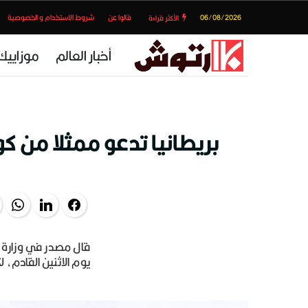
06/08/2026
قالوا عن
شروط الاستخدام و الخصوصية
الأكثر قراءة
أخبار العالم
موزاييك
بريطانيا تدعو ممثلا من كو
pp
LinkedIn
Facebook
قال مصدر في وزارة ال
يوم الاثنين القادم، 