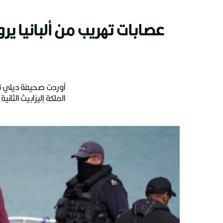
عصابات تهريب من ألبانيا ير
أوردت صحيفة ديلي تل
الملكة إليزابيث الثاني