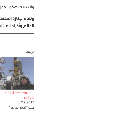
وانضمت هذه الدول إ
العالم وأفراد الع
مرتبط
سفن روسية تنقل وقودا لسف
في البحر
30/12/2017
في "أخبار العالم"