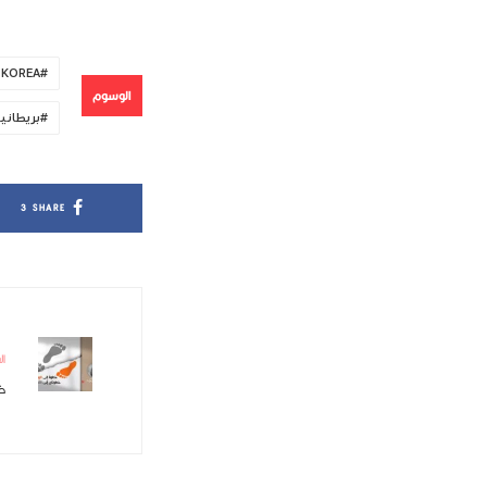
 KOREA
الوسوم
بريطانيا
3
SHARE
ال
خط