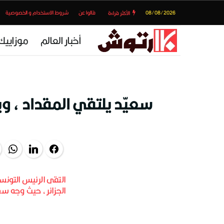
08/08/2026
قالوا عن
شروط الاستخدام و الخصوصية
الأكثر قراءة
أخبار العالم
موزاييك
سعيّد يلتقي المقداد ، و
pp
LinkedIn
Facebook
التقى الرئيس التونس
الجزائر، حيث وجه سع