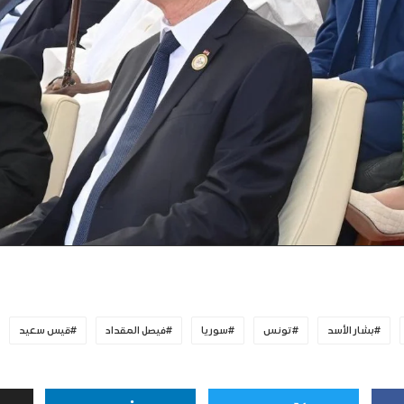
بشار الأسد
تونس
سوريا
فيصل المقداد
قيس سعيد