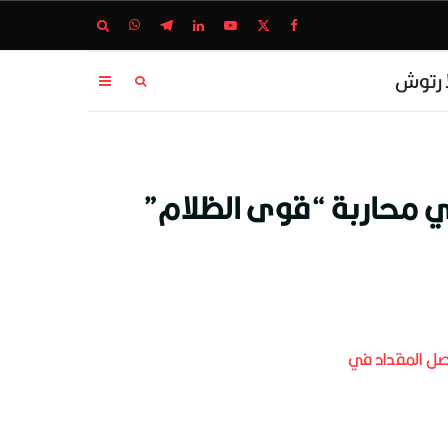
ا رتوش
في محاربة “قوى الظلام”
صل المقداد في