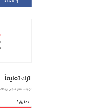
4
SHARE
ال
مش
ال
اترك تعليقاً
لن يتم نشر عنوان بريدك ا
التعليق
*