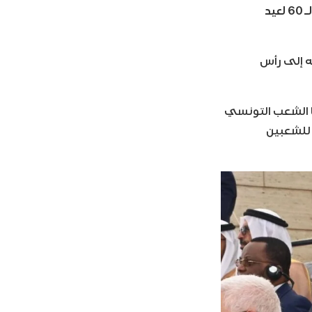
جاء ذلك على هامش زيارتهما إلى الجزائر للمشاركة في احتفالات الذكرى الـ 60 لعيد
ه إلى رأس
ا الشعب التونسي
 للشعبين