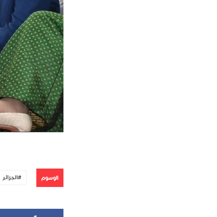
الوسوم
الجزائر