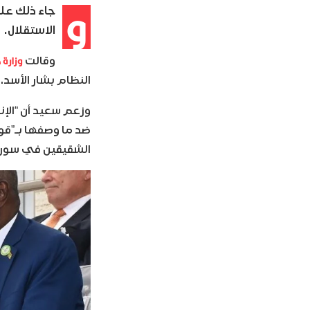
و
الاستقلال.
وزارة 
وقالت
النظام بشار الأسد.
وزعم سعيد أن “الإ
ضد ما وصفها بـ”قو
الشقيقين في سوريا 