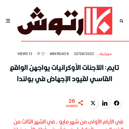
0
موزاييك
·
22/06/2022
·
6 MIN READ
·
·
12 VIEWS
تايم: اللاجئات الأوكرانيات يواجهن الواقع
القاسي لقيود الإجهاض في بولندا
26
Twitter
LinkedIn
Facebook
SHARES
في الأيام الأولى من شهر مايو ، في الشهر الثالث من