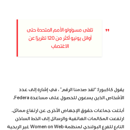
تلقى مسؤولو الأمم المتحدة حتى
أوائل يونيو أكثر من 120 تقريرًا عن
الاغتصاب
يقول كاكبورا: “لقد صدمنا الرقم” ، في إشارة إلى عدد
الأشخاص الذين يسعون للحصول على مساعدة Federa.
أبلغت جماعات حقوق الإجهاض الأخرى عن ارتفاع مماثل.
ارتفعت المكالمات الهاتفية والرسائل إلى الخط الساخن
التابع للفرع البولندي لمنظمة Women on Web غير الربحية