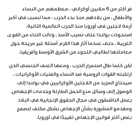
فر أكثر من 6 ملايين أوكراني ، معظمهم من النساء
والأطفال ، من بلادهم منذ بدء الحرب ، مما تسبب في أكبر
أزمة لاجئين في أوروبا منذ الحرب العالمية الثانية.
استحوذت بولندا على نصيب الأسد ، ونالت الثناء من القوى
الغربية ، حتى عندما أثار هذا الكرم أسئلة غير مريحة حول
معاملتها لطالبي اللجوء من الشرق الأوسط وأفريقيا.
لكن كلما طال استمرار الحرب ، ومعها العنف الجنسي الذي
ارتكبته القوات الروسية ضد النساء والفتيات الأوكرانيات ،
سيحتاج المزيد من اللاجئين الأوكرانيين في بولندا إلى
الوصول إلى وسائل منع الحمل الطارئة وخدمات الإجهاض.
يعمل الناشطون في مجال الحقوق الإنجابية في البلاد
ومقدمو المشورة بشأن الإجهاض بشكل مكثف لتصفح
بعض أكثر قوانين الإجهاض تقييدًا في أوروبا.