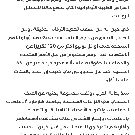
المرافق الطبية الأوكرانية التي تخضع حاليًا للاحتلال
الروسي.
في حين أنه من الصعب تحديد الأرقام الدقيقة ، ومن
الصعب التحقق من حجم العنف ، فقد
تلقى مسؤولو الأمم
المتحدة حتى أوائل يونيو أكثر من 120 تقريرًا عن
الاغتصاب
. هذا الرقم مفهوم من قبل الأمم المتحدة
والجماعات الحقوقية على أنه مجرد جزء صغير من القضايا
الفعلية. كما قال مسؤولون في كييف إن العدد بالمئات
على الأقل.
منذ بداية الحرب ، وثقت مجموعة بحثية عن العنف
الجنسي في النزاعات المسلحة بجامعة هارفارد “الاغتصاب
الجماعي ، وتشويه الأعضاء التناسلية ، والتهديد
بالاغتصاب ، وإجبار الأشخاص على مشاهدة أصدقائهم
وأقاربهم يتعرضون للاغتصاب من قبل آخرين” ، بحسب