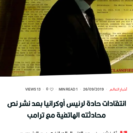
0
أخبار العالم
·
26/09/2019
·
1 MIN READ
·
·
13 VIEWS
انتقادات حادة لرئيس أوكرانيا بعد نشر نص
محادثته الهاتفية مع ترامب