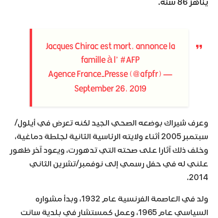
يناهز 86 سنة.
Jacques Chirac est mort, annonce la
famille à l’
#AFP
— Agence France-Presse (@afpfr)
September 26, 2019
وعرف شيراك بوضعه الصحي الجيد لكنه تعرض في أيلول/
سبتمبر 2005 أثناء ولايته الرئاسية الثانية لجلطة دماغية،
وخلف ذلك آثارا على صحته التي تدهورت، ويعود آخر ظهور
علني له في حفل رسمي إلى نوفمبر/تشرين الثاني
2014.
ولد في العاصمة الفرنسية عام 1932، وبدأ مشواره
السياسي عام 1965، وعمل كمستشار في بلدية سانت