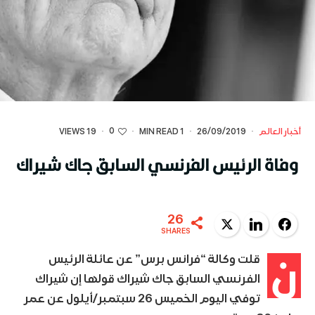
0
أخبار العالم
·
26/09/2019
·
1 MIN READ
·
·
19 VIEWS
وفاة الرئيس الفرنسي السابق جاك شيراك
26
Twitter
LinkedIn
Facebook
SHARES
ن
قلت وكالة “فرانس برس” عن عائلة الرئيس
الفرنسي السابق جاك شيراك قولها إن شيراك
توفي اليوم الخميس 26 سبتمبر/أيلول عن عمر