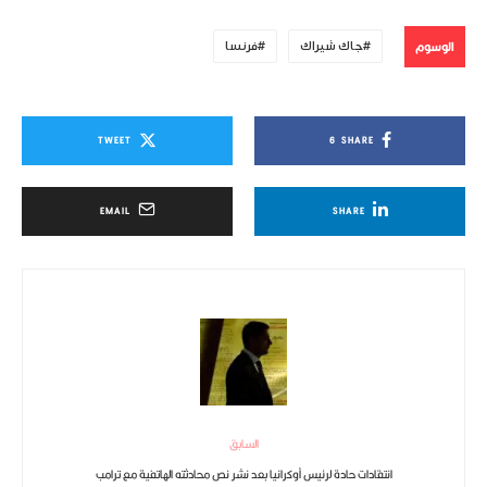
الوسوم
جاك شيراك
فرنسا
TWEET
6
SHARE
EMAIL
SHARE
السابق
انتقادات حادة لرئيس أوكرانيا بعد نشر نص محادثته الهاتفية مع ترامب