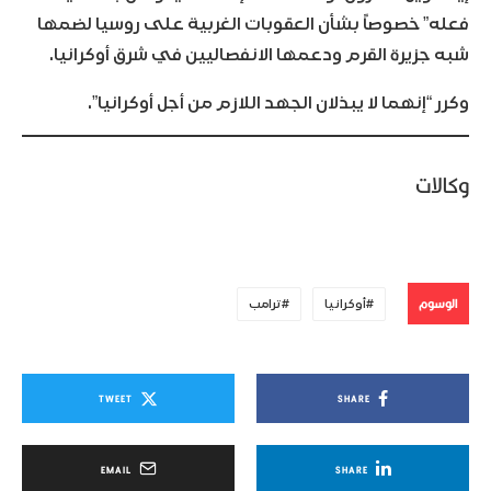
فعله” خصوصاً بشأن العقوبات الغربية على روسيا لضمها
شبه جزيرة القرم ودعمها الانفصاليين في شرق أوكرانيا.
وكرر “إنهما لا يبذلان الجهد اللازم من أجل أوكرانيا”.
وكالات
الوسوم
أوكرانيا
ترامب
TWEET
SHARE
EMAIL
SHARE