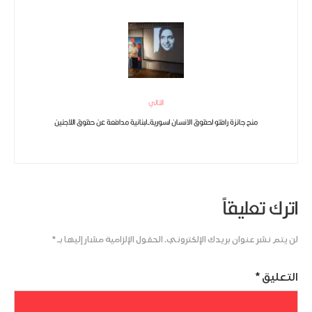
التالي
منح جائزة رافتو لحقوق الانسان لسورية-لبنانية مدافعة عن حقوق اللاجئين
اترك تعليقاً
لن يتم نشر عنوان بريدك الإلكتروني.
الحقول الإلزامية مشار إليها بـ
*
التعليق
*