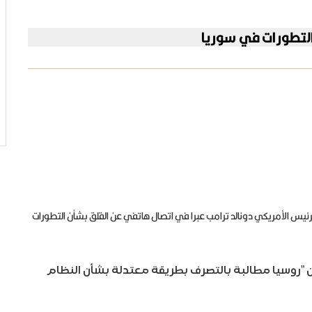
 التطورات في سوريا
لرئيس الأمريكي دونالد ترامب عبرا في اتصال هاتفي عن القلق بشأن التطورات
 ”روسيا مطالبة بالتصرف بطريقة معتدلة بشأن النظام