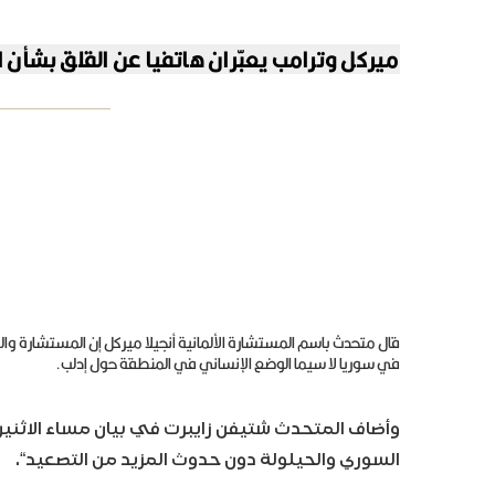
ميركل وترامب يعبّران هاتفيا عن القلق بشأن
قال متحدث باسم المستشارة الألمانية أنجيلا ميركل إن المستشارة وا
في سوريا لا سيما الوضع الإنساني في المنطقة حول إدلب.
وأضاف المتحدث شتيفن زايبرت في بيان مساء الاثنين
السوري والحيلولة دون حدوث المزيد من التصعيد“.