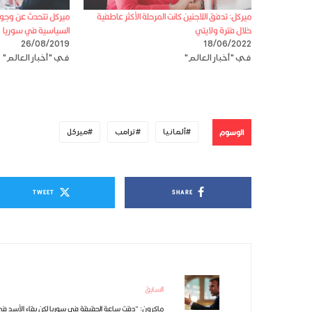
ميركل: تدفق اللاجئين كانت المرحلة الأكثر عاطفية
ميركل تتحدث عن وجود
خلال فترة ولايتي
السياسية في سوريا
26/08/2019
18/06/2022
في "أخبار العالم"
في "أخبار العالم"
الوسوم
ألمانيا
ترامب
ميركل
TWEET
SHARE
السابق
ماكرون: “دقت ساعة الحقيقة في سوريا لكن بقاء الأسد ف