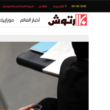
09/08/2026
قالوا عن
شروط الاستخدام و الخصوصية
الأكثر قراءة
أخبار العالم
موزاييك