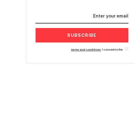
SUBSCRIBE
terms and conditions
I consent to the