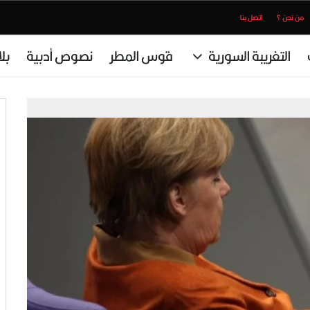
من نحن ؟
اتصل بنا
التغريبة السورية
قوس المطر
نصوص أدبية
بل