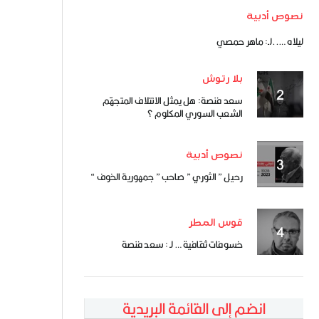
نصوص أدبية
ليلاه …..لـ: ماهر حمصي
بلا رتوش
سعد فنصة: هل يمثل الائتلاف المتجهّم
الشعب السوري المكلوم ؟
نصوص أدبية
رحيل ” الثوري ” صاحب ” جمهورية الخوف “
قوس المطر
خسوفات ثقافية … لـ : سعد فنصة
انضم إلى القائمة البريدية