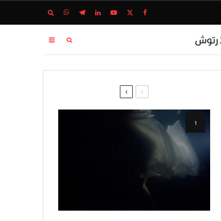
ا رتوش