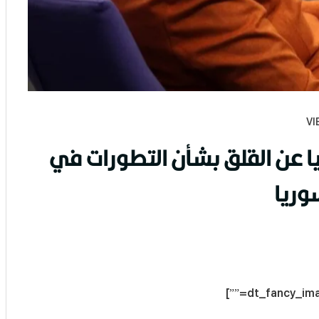
يا عن القلق بشأن التطورات في
وريا