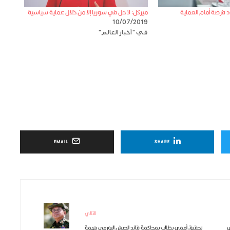
 فرصة أمام العملية
ميركل: لا حل في سوريا إلا من خلال عملية سياسية
10/07/2019
في "أخبار العالم"
EMAIL
SHARE
التالي
ي
تحقيق أممي يطالب بمحاكمة قائد الجيش البورمي بتهمة