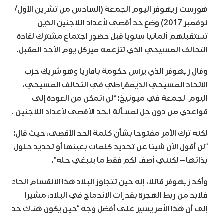
هورست زيهوفر اليوم الجمعة (السادس من تشرين الأول/
نوفمبر 2017) وضع حد أقصى لأعداد اللاجئين الذين
تستقبلهم ألمانيا سنويا قبل حضور اجتماع مشترك لقادة
التحالف المسيحي الذي تتزعمه ميركل يوم الأحد المقبل.
وقال زيهوفر الذي يرأس حكومة بافاريا وهو شريك حزب
الاتحاد المسيحي الديمقراطي في التحالف المسيحي،
اليوم الجمعة في ميونيخ: “لن أتمكن من العودة إلى
قواعدي من دون حل لمسألة الحد الأقصى لأعداد اللاجئين”.
لكنه ترك الأمر مفتوحا بشأن كلمة الحد الأقصى، حيث قال:
“لن أقول الآن شيئا عن تحديد كلمات بعينها أو تحديد حلول
بذاتها – لكنني أصف لكم فقط ما ينبغي حله”.
وأكد زيهوفر قائلا، إنه حين تتجاوز البلاد هذا الانقسام الحاد
فلابد من ربط الهجرة بقدرات الاندماج في البلاد، مشيرا
إلى أن هذا الأمر يسير على أفضل وجه “حين يكون هناك حد