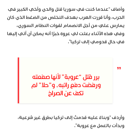
وأضاف “عندما كنت في سوريا قتل والدي وأخي الكبير في
الحرب، وأنا قررت الهرب بهدف التخلص من الضغط الذي كان
يمارس عليّ من أجل الانضمام لقوات النظام السوري،
وفي هذه الأثناء بعثت لي عروة خبرًا أنه يمكن أن آتي إليها
في حال قدومي إلى تركيا”.
برر قتل “عروبة” لأنها صفعته
ورفضت دفع راتبه، و”حلا” لم
تكف عن الصراخ
وأردف “وبناءً عليه قدمتُ إلى تركيا بطرق غير شرعية،
وبدأت بالعمل مع عروبة”.