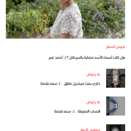
قوس المطر
هل كانت أسماء الأسد مصابة بالسرطان؟ لـ: أحمد عمر
بلا رتوش
ذكرى بعث ميشيل عفلق .. لـ:سعد فنصة
بلا رتوش
انتساب المعرفة ..لـ: سعد فنصة
نصوص أدبية