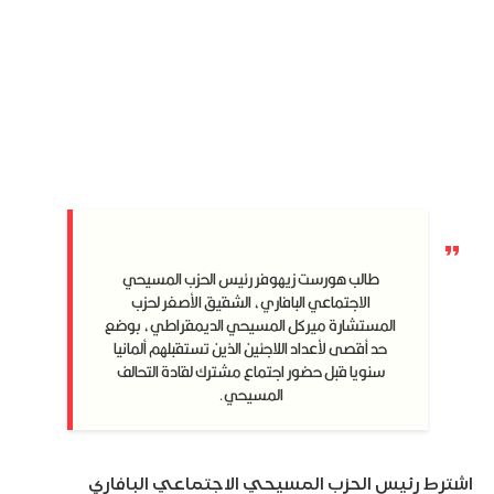
طالب هورست زيهوفر رئيس الحزب المسيحي
الاجتماعي البافاري، الشقيق الأصغر لحزب
المستشارة ميركل المسيحي الديمقراطي، بوضع
حد أقصى لأعداد اللاجئين الذين تستقبلهم ألمانيا
سنويا قبل حضور اجتماع مشترك لقادة التحالف
المسيحي.
اشترط رئيس الحزب المسيحي الاجتماعي البافاري