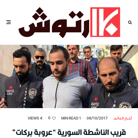
0
أخبار العالم
·
06/10/2017
·
1 MIN READ
·
·
4 VIEWS
قريب الناشطة السورية “عروبة بركات”