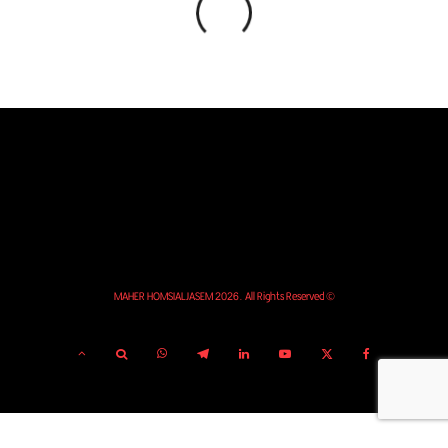
© MAHER HOMSIALJASEM 2026. All Rights Reserved