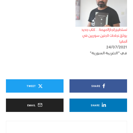
نستطيع إنجازالمهمة.. كتاب جديد
يوثق نجاحات لاجئين سوريين في
ألمانيا
24/07/2021
في "التغريبة السورية"
TWEET
SHARE
EMAIL
SHARE