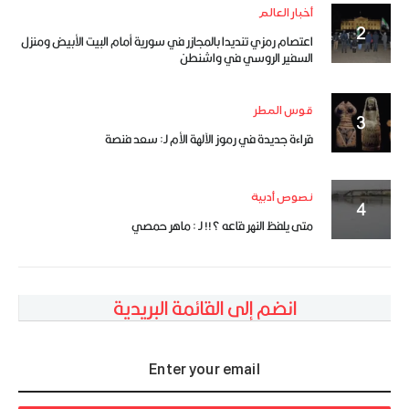
أخبار العالم
اعتصام رمزي تنديدا بالمجازر في سورية أمام البيت الأبيض ومنزل
السفير الروسي في واشنطن
قوس المطر
قراءة جديدة في رموز الآلهة الأم لـ: سعد فنصة
نصوص أدبية
متى يلفظ النهر قاعه ؟!! لـ : ماهر حمصي
انضم إلى القائمة البريدية