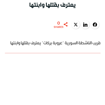
يعترف بقتلها وابنتها
0
Twitter
LinkedIn
Facebook
SHARES
قريب الناشطة السورية "عروبة بركات" يعترف بقتلها وابنتها