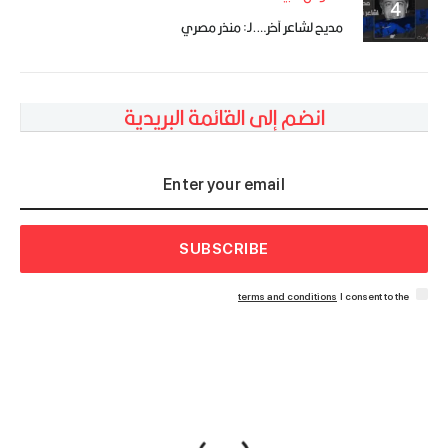
مديح لشاعر آخر….لـ: منذر مصري
انضم إلى القائمة البريدية
SUBSCRIBE
terms and conditions
I consent to the