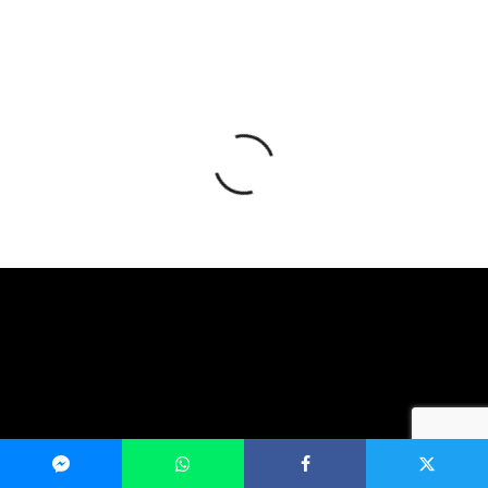
© MAHER HOMSIALJASEM 2026. All Rights Reserved