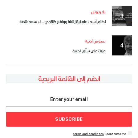
بلا رتوش
نظام أسد : علمانية زائفة وواقع ظلامي … لـ: سعد فنصة
نصوص أدبية
عزفٌ على سلَّم الخيبة
انضم إلى القائمة البريدية
SUBSCRIBE
terms and conditions
I consent to the