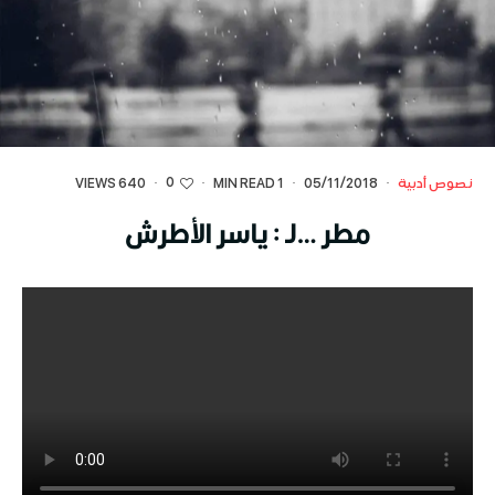
0
نصوص أدبية
·
05/11/2018
·
1 MIN READ
·
·
640 VIEWS
مطر …لـ : ياسر الأطرش