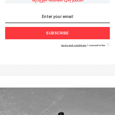
SUBSCRIBE
terms and conditions
I consent to the