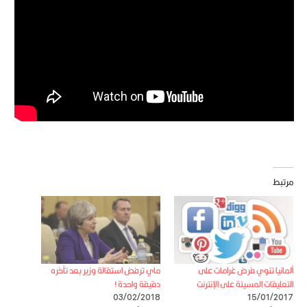
مرتبط
ألمانيا تنوي فرض غرامات على
ماي ترفض استقالة وزير بعد تأخره
التعليقات المسيئة على الإنترنت
دقيقة واحدة !
03/02/2018
15/01/2017