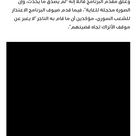
وعلق مقدم البرنامج قائلاً إنه “لم يصدق ما يحدث، وإن
الصورة مخجلة للغاية”، فيما قدم ضيوف البرنامج الاعتذار
للشعب السوري، مؤكدين أن ما قام به التاجر “لا يعبر عن
موقف الأتراك تجاه قضيتهم”.