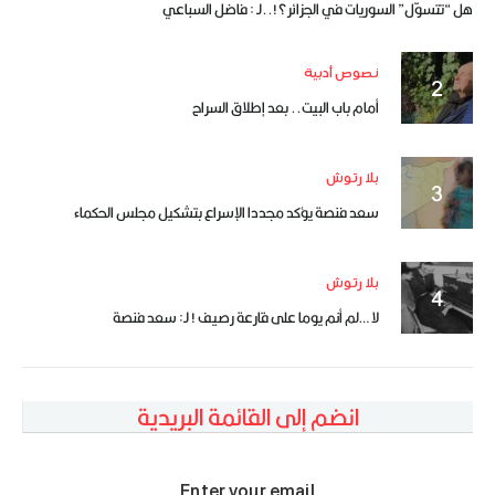
هل “تتسوّل” السوريات في الجزائر؟!..لـ : فاضل السباعي
نصوص أدبية
أمام باب البيت.. بعد إطلاق السراح
بلا رتوش
سعد فنصة يؤكد مجددا الإسراع بتشكيل مجلس الحكماء
بلا رتوش
لا …لم أنم يوما على قارعة رصيف ! لـ: سعد فنصة
انضم إلى القائمة البريدية