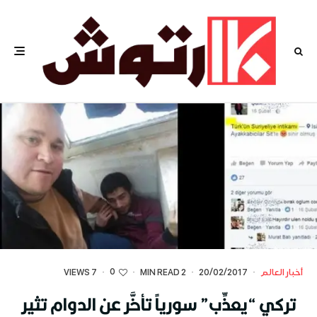
0
أخبار العالم
·
20/02/2017
·
2 MIN READ
·
·
7 VIEWS
تركي “يعذِّب” سورياً تأخَّر عن الدوام تثير