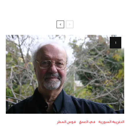
التغريبة السورية
في العمق
قوس المطر