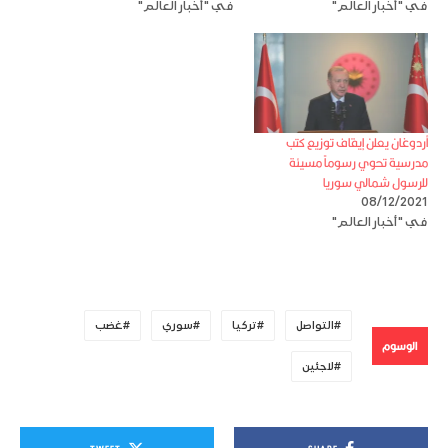
في "أخبار العالم"
في "أخبار العالم"
أردوغان يعلن إيقاف توزيع كتب
مدرسية تحوي رسوماً مسيئة
للرسول شمالي سوريا
08/12/2021
في "أخبار العالم"
التواصل
تركيا
سوري
غضب
الوسوم
لاجئين