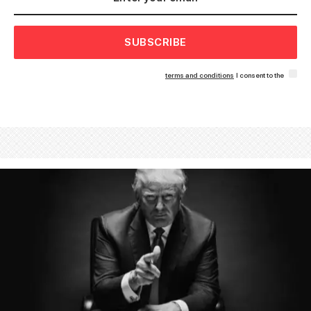
SUBSCRIBE
terms and conditions
I consent to the