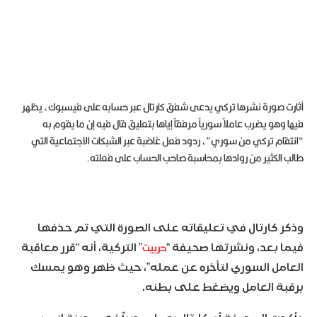
أثارت صورة نشرها تركي يدعى شفق كارتال عبر حسابه على فيسبوك، يظهر
فيها وهو يضرب عاملاً سورياً مرفقاً إياها بتعليق قال فيه إن ما يقوم به
“انتقام تركي من سوري”، ردود فعل غاضبة عبر الشبكات الاجتماعية التي
طالب الكثير من روادها بمحاسبة صاحب الحساب على فعلته.
وذكر كارتال في تعليقاته على الصورة التي تم حذفها
حرييت
فيما بعد، ونشرتها صحيفة “
” التركية، أنه “قرر معاقبة
العامل السوري لتأخره عن عمله”، حيث ظهر وهو يمسك
برقبة العامل ويضغط على بطنه.