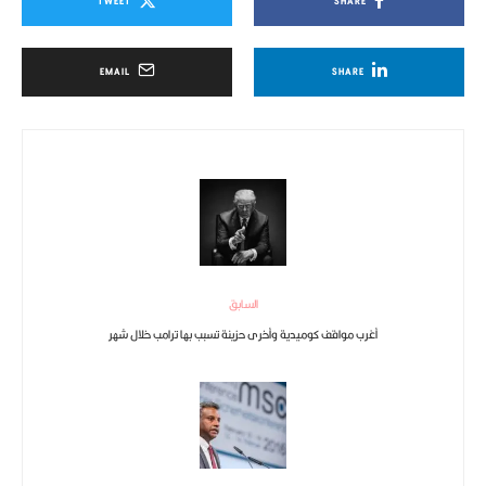
TWEET
SHARE
EMAIL
SHARE
السابق
أغرب مواقف كوميدية وأخرى حزينة تسبب بها ترامب خلال شهر