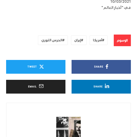
10/03/2021
في "أخبار العالم"
الوسوم
أمريكا
إيران
الحرس الثوري
TWEET
SHARE
EMAIL
SHARE