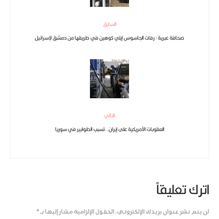
السابق
صحافة عبرية : رفات الجاسوس إيلي كوهين في طريقها من دمشق لإسرائيل
التالي
العقوبات الأمريكية على إيران..تسبب الطوابير في سوريا
اترك تعليقاً
لن يتم نشر عنوان بريدك الإلكتروني.
الحقول الإلزامية مشار إليها بـ
*