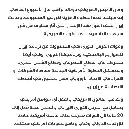
وكان الرئيس الأمريكي دونالد ترامب قال الأسبوع الماضي
إنه سيتخذ هذه الخطوة الرمزية لكن غير المسبوقة. ونددت
إيران على الفور بهذا الإعلان الذي أثار مخاوف من شن
هجمات انتقامية على القوات الأمريكية.
وقوات الحرس الثوري هي المسؤولة عن برنامج إيران
للصواريخ الباليستية وبرنامجها النووي. وهي أيضا
منخرطة في القطاع المصرفي وقطاع الشحن البحري.
وستسهل الخطوة الأمريكية الجديدة مقاضاة الشركات أو
الأفراد في الاتحاد الأوروبي ممن يدخلون في أنشطة
اقتصادية مع إيران.
ويعاقب القانون الأمريكي بالفعل أي مواطن أمريكي
يتعامل مع الحرس الثوري الإيراني بالسجن لمدة تصل إلى
20 عاما لأن القوات مدرجة على قائمة أمريكية خاصة
للإرهاب الدولي وهي برنامج عقوبات أمريكي مختلف.