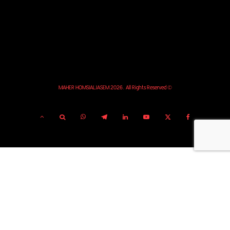
© MAHER HOMSIALJASEM 2026. All Rights Reserved