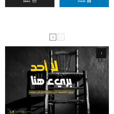
EMAIL
SHARE