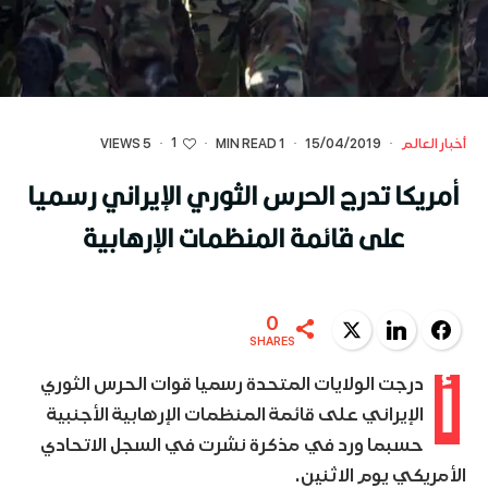
1
أخبار العالم
·
15/04/2019
·
1 MIN READ
·
·
5 VIEWS
أمريكا تدرج الحرس الثوري الإيراني رسميا
على قائمة المنظمات الإرهابية
0
Twitter
LinkedIn
Facebook
SHARES
أ
درجت الولايات المتحدة رسميا قوات الحرس الثوري
الإيراني على قائمة المنظمات الإرهابية الأجنبية
حسبما ورد في مذكرة نشرت في السجل الاتحادي
الأمريكي يوم الاثنين.