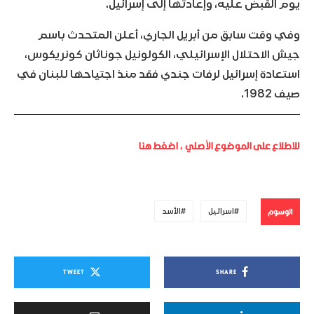
يوم القبض عليه، وإعادتها إلى إسرائيل.
وفي وقت سابق من أبريل الجاري، أعلن المتحدث باسم
جيش الاحتلال الإسرائيلي، الكولونيل جوناثان كونريكوس،
استعادة إسرائيل لرفات جندي فقد منذ اجتياحها للبنان في
صيف 1982.
للاطلاع على الموضوع الأصلي ، اضغط هنا
الوسوم
اسرائيل
الأسد
TWEET
SHARE