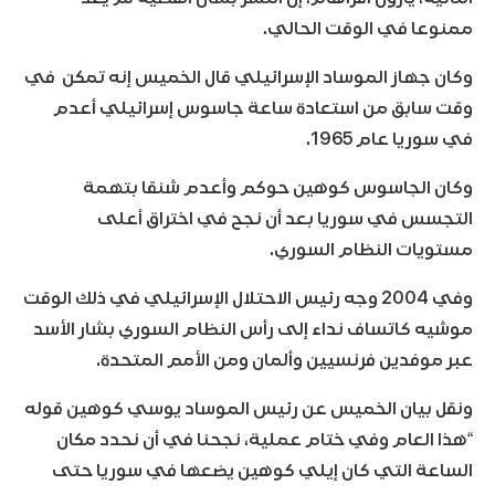
ممنوعا في الوقت الحالي.
وكان جهاز الموساد الإسرائيلي قال الخميس إنه تمكن في
وقت سابق من استعادة ساعة جاسوس إسرائيلي أعدم
في سوريا عام 1965.
وكان الجاسوس كوهين حوكم وأعدم شنقا بتهمة
التجسس في سوريا بعد أن نجح في اختراق أعلى
مستويات النظام السوري.
وفي 2004 وجه رئيس الاحتلال الإسرائيلي في ذلك الوقت
موشيه كاتساف نداء إلى رأس النظام السوري بشار الأسد
عبر موفدين فرنسيين وألمان ومن الأمم المتحدة.
ونقل بيان الخميس عن رئيس الموساد يوسي كوهين قوله
“هذا العام وفي ختام عملية، نجحنا في أن نحدد مكان
الساعة التي كان إيلي كوهين يضعها في سوريا حتى