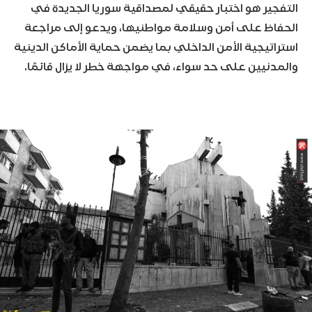
التفجير هو اختبار حقيقي لمصداقية سوريا الجديدة في
الحفاظ على أمن وسلامة مواطنيها، ويدعو إلى مراجعة
استراتيجية الأمن الداخلي بما يضمن حماية الأماكن الدينية
والمدنيين على حد سواء، في مواجهة خطر لا يزال قائمًا.