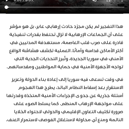
هذا التفجير لم يكن مجرّد حادث إرهابي عابر، بل هو مؤشر
على أن الجماعات الإرهابية لا تزال تحتفظ بقدرات تنفيذية
قادرة على ضرب قلب العاصمة، مستهدفة المدنيين في
أكثر الأماكن قداسة وأمانًا. العملية تكشف هشاشة الواقع
الأمني في سوريا الجديدة، وتُبرز التحديات الجدية التي
تواجه الأجهزة الأمنية في حماية المواطنين ومقدساتهم.
في وقت تسعى فيه سوريا إلى إعادة بناء الدولة وتعزيز
الاستقرار بعد إسقاط النظام البائد، يطرح هذا الهجوم
أسئلة جذرية عن جدوى الإجراءات الأمنية المتخذة وقدرتها
على مواجهة الإرهاب المنظم. كما يسلط الضوء على
ضرورة تكثيف التعاون الإقليمي والدولي لاحتواء الخلايا
النائمة ومنع أي محاولة لاستغلال الفوضى لاستمرار العنف.