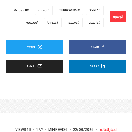
SYRIA
TERRORISM
إرهاب
الدويلعة
الوسوم
داعش
دمشق
سوريا
كنيسة
TWEET
SHARE
EMAIL
SHARE
1
أخبار العالم
·
22/06/2025
·
6 MIN READ
·
·
16 VIEWS