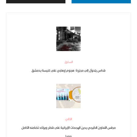
السابق
قداس يتحوّل إلى مجزرة: هجوم إرهابي على كنيسة بدمشق
التالي
مجلس التعاون الخليجي يدين الهجمات الإيرانية على قطر ويؤكد تضامنه الكامل
معها