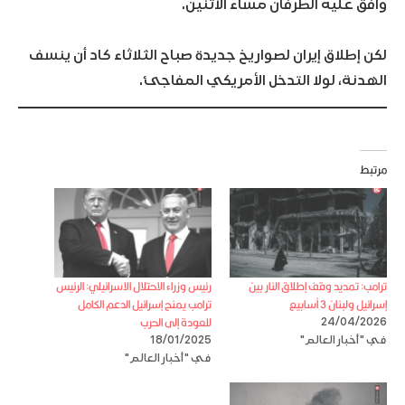
وافق عليه الطرفان مساء الاثنين.
لكن إطلاق إيران لصواريخ جديدة صباح الثلاثاء كاد أن ينسف
الهدنة، لولا التدخل الأمريكي المفاجئ.
مرتبط
ترامب: تمديد وقف إطلاق النار بين
رئيس وزراء الاحتلال الاسرائيلي: الرئيس
إسرائيل ولبنان 3 أسابيع
ترامب يمنح إسرائيل الدعم الكامل
للعودة إلى الحرب
24/04/2026
في "أخبار العالم"
18/01/2025
في "أخبار العالم"