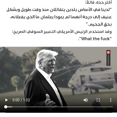
أكثر حدة، قائلاً:
“لدينا في الأساس بلدين يتقاتلان منذ وقت طويل وبشكل
عنيف إلى درجة أنهما لم يعودا يعلمان ما الذي يفعلانه،
بحق الجحيم.”
وقد استخدم الرئيس الأمريكي التعبير السوقي الصريح:
.
“What the fuck”