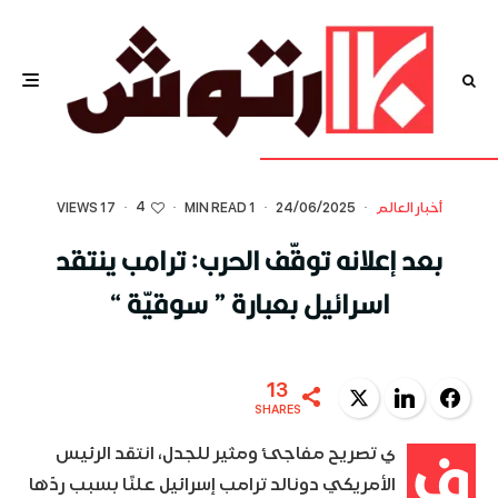
4
أخبار العالم
·
24/06/2025
·
1 MIN READ
·
·
17 VIEWS
بعد إعلانه توقّف الحرب: ترامب ينتقد
اسرائيل بعبارة ” سوقيّة “
13
Twitter
LinkedIn
Facebook
SHARES
ف
ي تصريح مفاجئ ومثير للجدل، انتقد الرئيس
الأمريكي دونالد ترامب إسرائيل علنًا بسبب ردّها