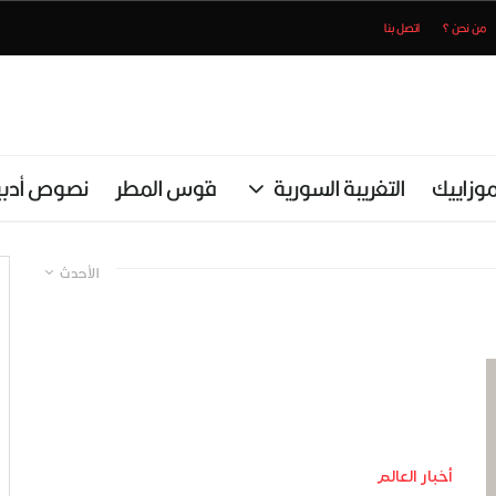
من نحن ؟
اتصل بنا
وزاييك
التغريبة السورية
قوس المطر
نصوص أدبي
الأحدث
أخبار العالم